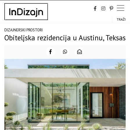
Skip
to
content
TRAŽI
DIZAJNERSKI PROSTORI
Obiteljska rezidencija u Austinu, Teksas