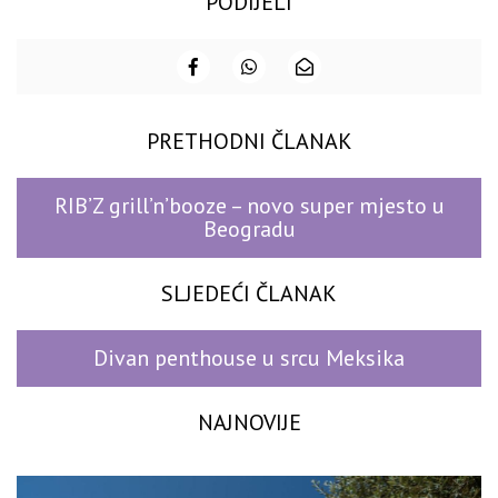
PODIJELI
PRETHODNI ČLANAK
RIB’Z grill’n’booze – novo super mjesto u
Beogradu
SLJEDEĆI ČLANAK
Divan penthouse u srcu Meksika
NAJNOVIJE