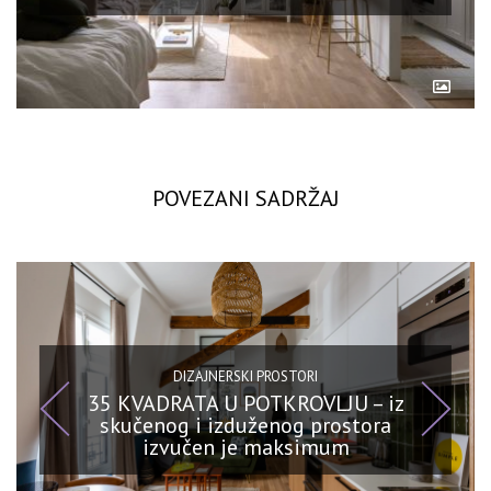
POVEZANI SADRŽAJ
DIZAJNERSKI PROSTORI
35 KVADRATA U POTKROVLJU – iz
skučenog i izduženog prostora
izvučen je maksimum