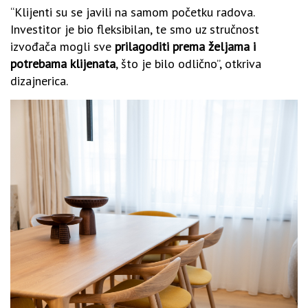
“Klijenti su se javili na samom početku radova.
Investitor je bio fleksibilan, te smo uz stručnost
izvođača mogli sve
prilagoditi prema željama i
potrebama klijenata
, što je bilo odlično”, otkriva
dizajnerica.