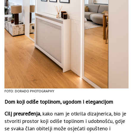
FOTO: DORADO PHOTOGRAPHY
Dom koji odiše toplinom, ugodom i elegancijom
Cilj preuređenja
, kako nam je otkrila dizajnerica, bio je
stvoriti prostor koji odiše toplinom i udobnošću, gdje
se svaka član obitelji može osjećati opušteno i