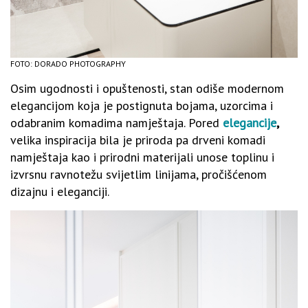
FOTO: DORADO PHOTOGRAPHY
Osim ugodnosti i opuštenosti, stan odiše modernom
elegancijom koja je postignuta bojama, uzorcima i
odabranim komadima namještaja. Pored
elegancije
,
velika inspiracija bila je priroda pa drveni komadi
namještaja kao i prirodni materijali unose toplinu i
izvrsnu ravnotežu svijetlim linijama, pročišćenom
dizajnu i eleganciji.