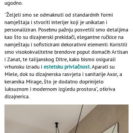
ugodno.
“Željeli smo se odmaknuti od standardnih formi
namještaja i stvoriti interijer koji je unikatan i
personaliziran. Posebnu pažnju posvetili smo detaljima
kao što su dizajnerski prekidači, elegantne ručkice na
namještaju i sofisticirani dekorativni elementi. Koristili
smo visokokvalitetne brendove poput domaćih Artisan
i Zanat, te talijanskog Ditre, kako bismo osigurali
vrhunsku izradu i
estetsku privlačnost.
Aparati su
Miele, dok su dizajnerska rasvjeta i sanitarije Axor, a
keramika Mirage, što je dodatno doprinijelo
luksuznom i modernom izgledu prostora”, otkriva
dizajnerica.