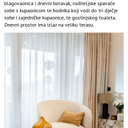
blagovaonica i dnevni boravak, roditeljske spavaće
sobe s kupaonicom te hodnika koji vodi do tri dječje
sobe i zajedničke kupaonice, te gostinjskog toaleta.
Dnevni prostor ima izlaz na veliku terasu.