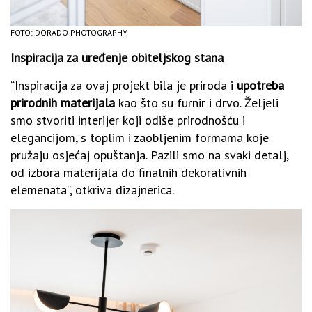
FOTO: DORADO PHOTOGRAPHY
Inspiracija za uređenje obiteljskog stana
“Inspiracija za ovaj projekt bila je priroda i
upotreba
prirodnih materijala
kao što su furnir i drvo. Željeli
smo stvoriti interijer koji odiše prirodnošću i
elegancijom, s toplim i zaobljenim formama koje
pružaju osjećaj opuštanja. Pazili smo na svaki detalj,
od izbora materijala do finalnih dekorativnih
elemenata”, otkriva dizajnerica.