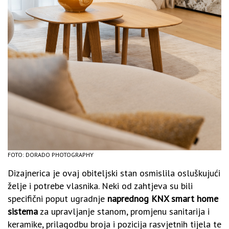
FOTO: DORADO PHOTOGRAPHY
Dizajnerica je ovaj obiteljski stan osmislila osluškujući
želje i potrebe vlasnika. Neki od zahtjeva su bili
specifični poput ugradnje
naprednog KNX smart home
sistema
za upravljanje stanom, promjenu sanitarija i
keramike, prilagodbu broja i pozicija rasvjetnih tijela te