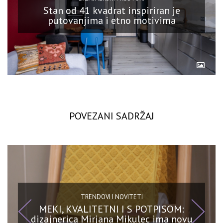
Stan od 41 kvadrat inspiriran je
putovanjima i etno motivima
POVEZANI SADRŽAJ
TRENDOVI I NOVITETI
MEKI, KVALITETNI I S POTPISOM:
dizajnerica Mirjana Mikulec ima novu