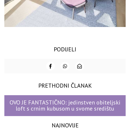
PODIJELI
PRETHODNI ČLANAK
OVO JE FANTASTIČNO: jedinstven obiteljski
loft s crnim kubusom u svome središtu
NAJNOVIJE