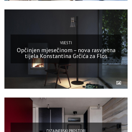
VIJESTI
Opčinjen mjesečinom – nova rasvjetna
tijela Konstantina Grčića za Flos
DIZAJNERSKI PROSTORI