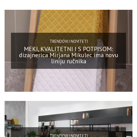
TRENDOVI I NOVITETI
MEKI, KVALITETNI I S POTPISOM:
dizajnerica Mirjana Mikulec ima novu
liniju ručnika
TRENDOVI I NOVITETI