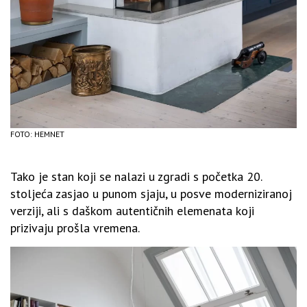
FOTO: HEMNET
Tako je stan koji se nalazi u zgradi s početka 20.
stoljeća zasjao u punom sjaju, u posve moderniziranoj
verziji, ali s daškom autentičnih elemenata koji
prizivaju prošla vremena.