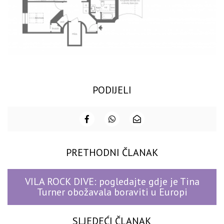
PODIJELI
PRETHODNI ČLANAK
VILA ROCK DIVE: pogledajte gdje je Tina
Turner obožavala boraviti u Europi
SLJEDEĆI ČLANAK