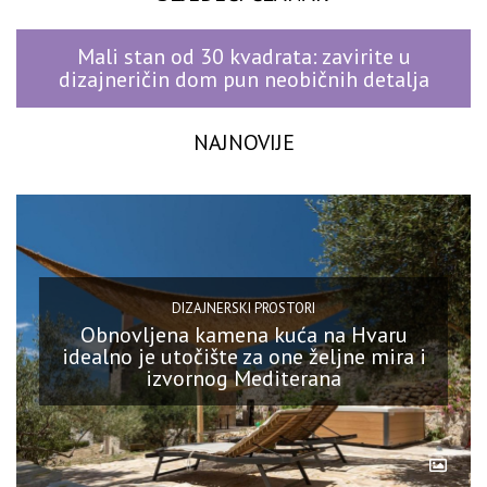
Mali stan od 30 kvadrata: zavirite u
dizajneričin dom pun neobičnih detalja
NAJNOVIJE
DIZAJNERSKI PROSTORI
Obnovljena kamena kuća na Hvaru
idealno je utočište za one željne mira i
izvornog Mediterana