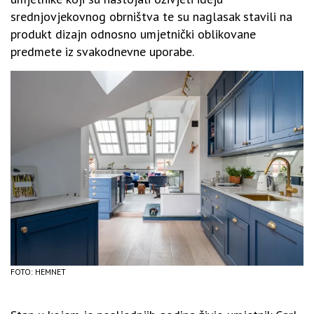
srednjovjekovnog obrništva te su naglasak stavili na
produkt dizajn odnosno umjetnički oblikovane
predmete iz svakodnevne uporabe.
FOTO: HEMNET