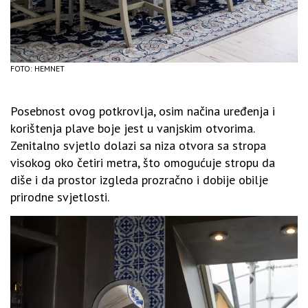
FOTO: HEMNET
Posebnost ovog potkrovlja, osim načina uređenja i
korištenja plave boje jest u vanjskim otvorima.
Zenitalno svjetlo dolazi sa niza otvora sa stropa
visokog oko četiri metra, što omogućuje stropu da
diše i da prostor izgleda prozračno i dobije obilje
prirodne svjetlosti.