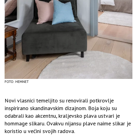
FOTO: HEMNET
Novi vlasnici temeljito su renovirali potkrovlje
inspirirano skandinavskim dizajnom. Boja koju su
odabrali kao akcentnu, kraljevsko plava ustvari je
hommage slikaru. Ovakvu nijansu plave naime slikar je
koristio u većini svojih radova.