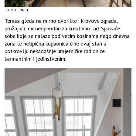
FOTO: HEMNET
Terasa gleda na mirno dvorište i krovove zgrada,
pružajući mir neophodan za kreativan rad. Spavaće
sobe koje se nalaze pod većim kosinama nego dnevna
zona te netipična kupaonica čine ovaj stan u
potkrovlju nekadašnje umjetničke radionice
šarmantnim i jedinstvenim.