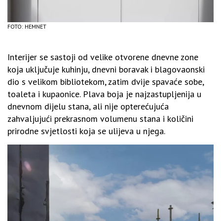
FOTO: HEMNET
Interijer se sastoji od velike otvorene dnevne zone
koja uključuje kuhinju, dnevni boravak i blagovaonski
dio s velikom bibliotekom, zatim dvije spavaće sobe,
toaleta i kupaonice. Plava boja je najzastupljenija u
dnevnom dijelu stana, ali nije opterećujuća
zahvaljujući prekrasnom volumenu stana i količini
prirodne svjetlosti koja se ulijeva u njega.