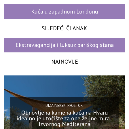
Kuća u zapadnom Londonu
SLJEDEĆI ČLANAK
Ekstravagancija i luksuz pariškog stana
NAJNOVIJE
DIZAJNERSKI PROSTORI
Obnovljena kamena kuća na Hvaru
idealno je utočište za one željne mira i
izvornog Mediterana