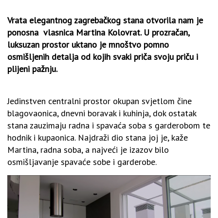
Vrata elegantnog zagrebačkog stana otvorila nam je
ponosna vlasnica Martina Kolovrat. U prozračan,
luksuzan prostor uktano je mnoštvo pomno
osmišljenih detalja od kojih svaki priča svoju priču i
plijeni pažnju.
Jedinstven centralni prostor okupan svjetlom čine
blagovaonica, dnevni boravak i kuhinja, dok ostatak
stana zauzimaju radna i spavaća soba s garderobom te
hodnik i kupaonica. Najdraži dio stana joj je, kaže
Martina, radna soba, a najveći je izazov bilo
osmišljavanje spavaće sobe i garderobe.