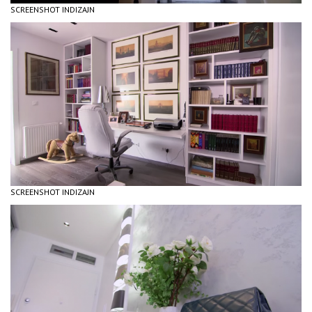
SCREENSHOT INDIZAJN
SCREENSHOT INDIZAJN