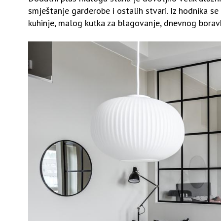
smještanje garderobe i ostalih stvari. Iz hodnika se
kuhinje, malog kutka za blagovanje, dnevnog boravk