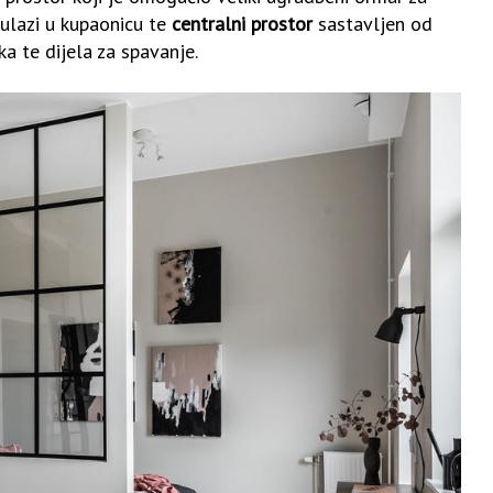
 ulazi u kupaonicu te
centralni prostor
sastavljen od
a te dijela za spavanje.