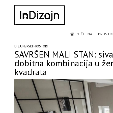
Skip
to
content
POČETNA
PROSTO
DIZAJNERSKI PROSTORI
SAVRŠEN MALI STAN: siva, 
dobitna kombinacija u že
kvadrata