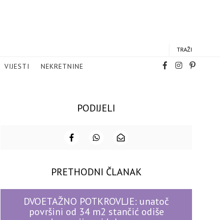
TRAŽI
VIJESTI
NEKRETNINE
PODIJELI
PRETHODNI ČLANAK
DVOETAŽNO POTKROVLJE: unatoč
površini od 34 m2 stančić odiše