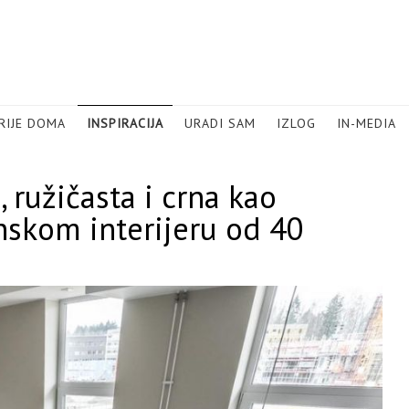
RIJE DOMA
INSPIRACIJA
URADI SAM
IZLOG
IN-MEDIA
ružičasta i crna kao
nskom interijeru od 40