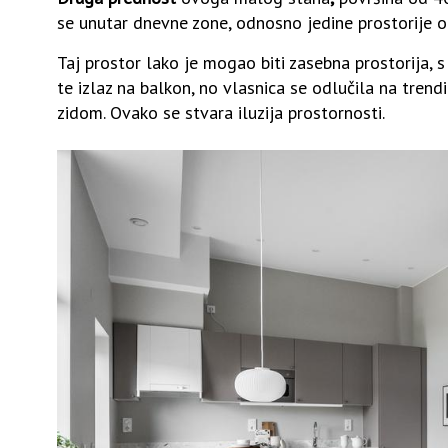
se unutar dnevne zone, odnosno jedine prostorije 
Taj prostor lako je mogao biti zasebna prostorija, s
te izlaz na balkon, no vlasnica se odlučila na trend
zidom. Ovako se stvara iluzija prostornosti.