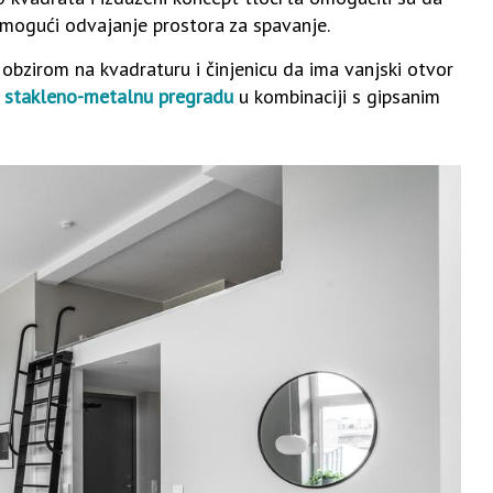
omogući odvajanje prostora za spavanje.
 obzirom na kvadraturu i činjenicu da ima vanjski otvor
i
stakleno-metalnu pregradu
u kombinaciji s gipsanim