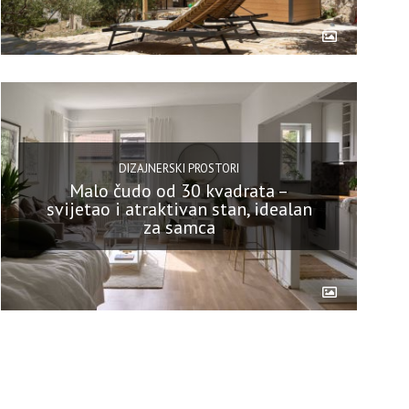
DIZAJNERSKI PROSTORI
Malo čudo od 30 kvadrata –
svijetao i atraktivan stan, idealan
za samca