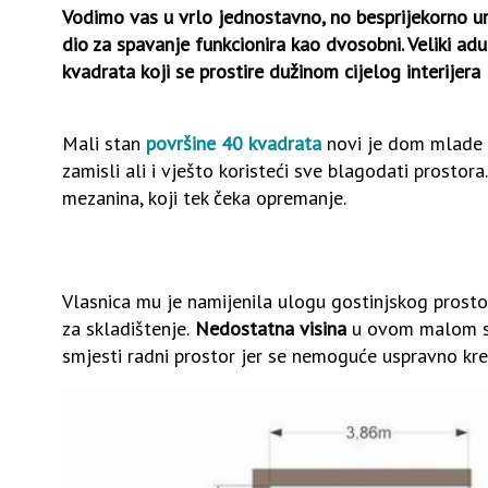
Vodimo vas u vrlo jednostavno, no besprijekorno ur
dio za spavanje funkcionira kao dvosobni. Veliki ad
kvadrata koji se prostire dužinom cijelog interijera
Mali stan
površine 40 kvadrata
novi je dom mlade vl
zamisli ali i vješto koristeći sve blagodati prostora
mezanina, koji tek čeka opremanje.
Vlasnica mu je namijenila ulogu gostinjskog prostor
za skladištenje.
Nedostatna visina
u ovom malom st
smjesti radni prostor jer se nemoguće uspravno kr