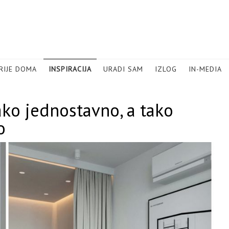
RIJE DOMA
INSPIRACIJA
URADI SAM
IZLOG
IN-MEDIA
o jednostavno, a tako
o