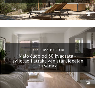
DIZAJNERSKI PROSTORI
Malo čudo od 30 kvadrata –
svijetao i atraktivan stan, idealan
za samca