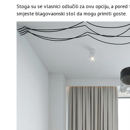
Stoga su se vlasnici odlučili za ovu opciju, a pored
smjeste blagovaonski stol da mogu primiti goste.