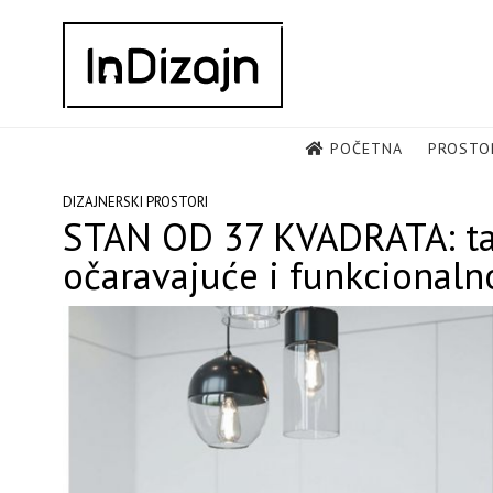
Skip
to
content
POČETNA
PROSTO
DIZAJNERSKI PROSTORI
STAN OD 37 KVADRATA: tak
očaravajuće i funkcionaln