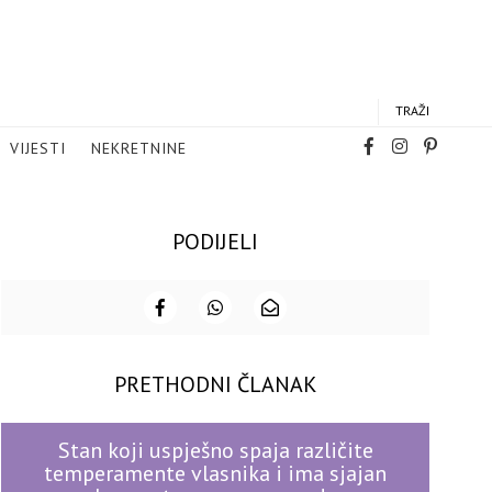
TRAŽI
VIJESTI
NEKRETNINE
PODIJELI
PRETHODNI ČLANAK
Stan koji uspješno spaja različite
temperamente vlasnika i ima sjajan