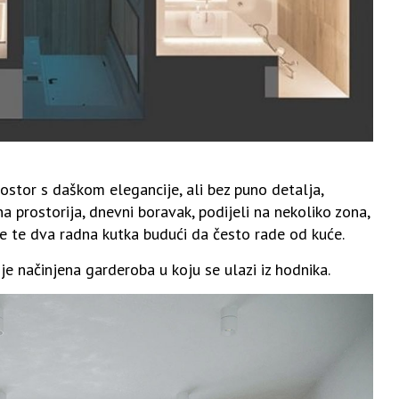
ostor s daškom elegancije, ali bez puno detalja,
na prostorija, dnevni boravak, podijeli na nekoliko zona,
je te dva radna kutka budući da često rade od kuće.
je načinjena garderoba u koju se ulazi iz hodnika.