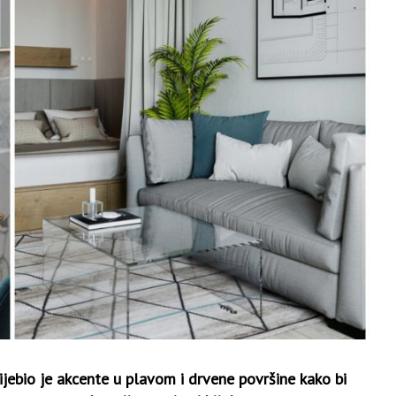
jebio je akcente u plavom i drvene površine kako bi