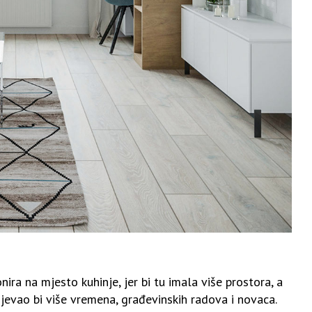
ra na mjesto kuhinje, jer bi tu imala više prostora, a
ijevao bi više vremena, građevinskih radova i novaca.