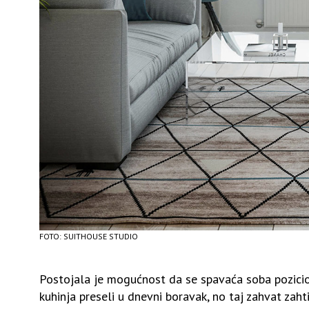
FOTO: SUITHOUSE STUDIO
Postojala je mogućnost da se spavaća soba pozicioni
kuhinja preseli u dnevni boravak, no taj zahvat zaht