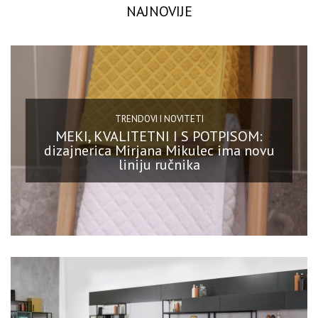
NAJNOVIJE
TRENDOVI I NOVITETI
MEKI, KVALITETNI I S POTPISOM:
dizajnerica Mirjana Mikulec ima novu
liniju ručnika