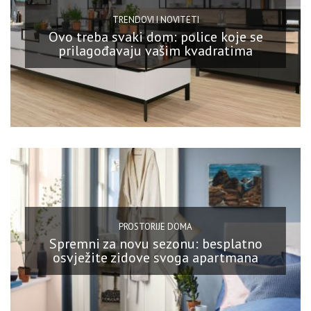
TRENDOVI I NOVITETI
Ovo treba svaki dom: police koje se
prilagođavaju vašim kvadratima
PROSTORIJE DOMA
Spremni za novu sezonu: besplatno
osvježite zidove svoga apartmana