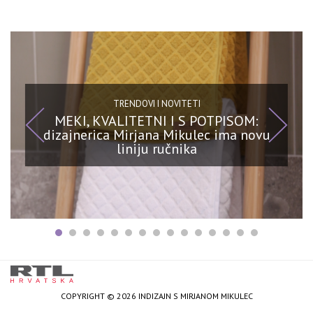
TRENDOVI I NOVITETI
MEKI, KVALITETNI I S POTPISOM:
dizajnerica Mirjana Mikulec ima novu
liniju ručnika
COPYRIGHT © 2026 INDIZAJN S MIRJANOM MIKULEC