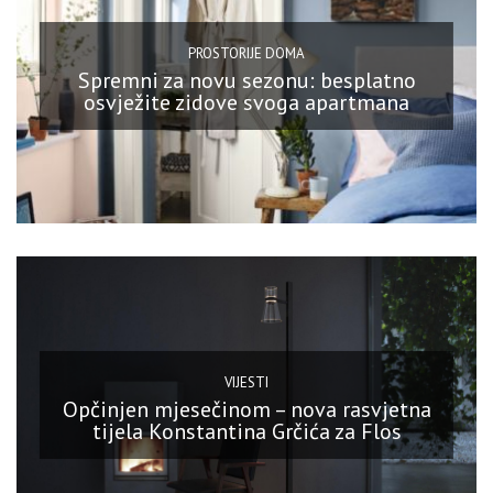
PROSTORIJE DOMA
Spremni za novu sezonu: besplatno
osvježite zidove svoga apartmana
VIJESTI
Opčinjen mjesečinom – nova rasvjetna
tijela Konstantina Grčića za Flos