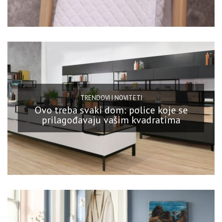
TRENDOVI I NOVITETI
Ovo treba svaki dom: police koje se
prilagođavaju vašim kvadratima