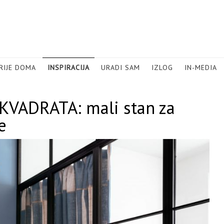
RIJE DOMA
INSPIRACIJA
URADI SAM
IZLOG
IN-MEDIA
VADRATA: mali stan za
e