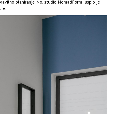
e pravilno planiranje. No, studio NomadForm uspio je
ure.