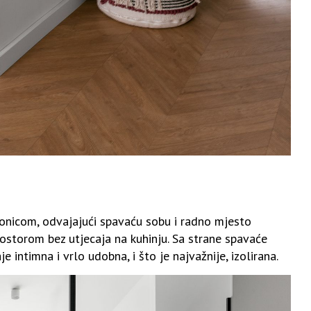
onicom, odvajajući spavaću sobu i radno mjesto
ostorom bez utjecaja na kuhinju. Sa strane spavaće
intimna i vrlo udobna, i što je najvažnije, izolirana.