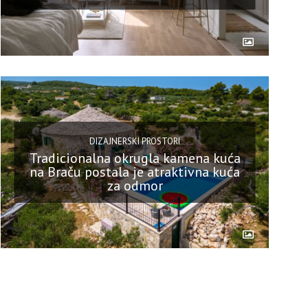
DIZAJNERSKI PROSTORI
Tradicionalna okrugla kamena kuća
na Braču postala je atraktivna kuća
za odmor