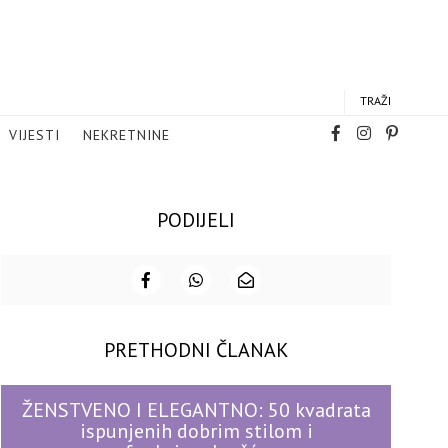
TRAŽI
VIJESTI
NEKRETNINE
PODIJELI
PRETHODNI ČLANAK
ŽENSTVENO I ELEGANTNO: 50 kvadrata
ispunjenih dobrim stilom i