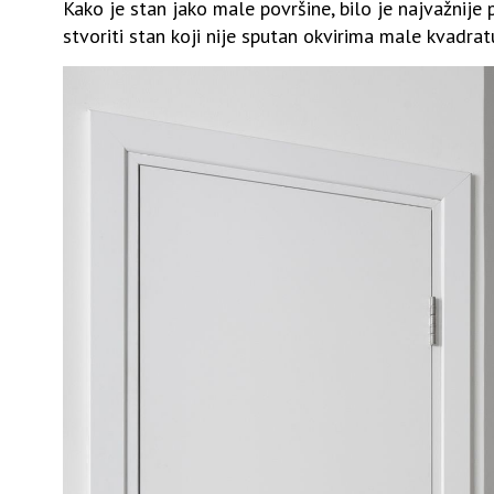
Kako je stan jako male površine, bilo je najvažnij
stvoriti stan koji nije sputan okvirima male kvadrat