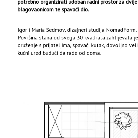
potrebno organizirati udoban radni prostor za dvije
blagovaonicom te spavaći dio.
Igor i Maria Sedmov, dizajneri studija NomadForm, o
Površina stana od svega 30 kvadrata zahtijevala je 
druženje s prijateljima, spavaći kutak, dovoljno vel
kućni ured budući da rade od doma.