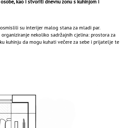
 osobe, kao i stvoriti dnevnu zonu s kuhinjom i
smislili su interijer malog stana za mladi par.
organiziranje nekoliko sadržajnih cjelina: prostora za
iku kuhinju da mogu kuhati večere za sebe i prijatelje te