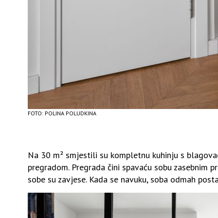
FOTO: POLINA POLUDKINA
Na 30 m² smjestili su kompletnu kuhinju s blagova
pregradom. Pregrada čini spavaću sobu zasebnim pr
sobe su zavjese. Kada se navuku, soba odmah postaje 