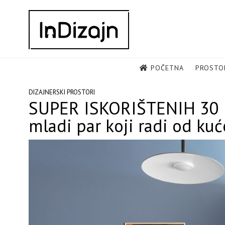
Skip
to
content
POČETNA
PROSTO
DIZAJNERSKI PROSTORI
SUPER ISKORIŠTENIH 30 K
mladi par koji radi od kuć