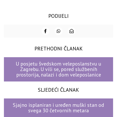
PODIJELI
PRETHODNI ČLANAK
U posjetu švedskom veleposlanstvu u
Zagrebu. U vili se, pored službenih
prostorija, nalazi i dom veleposlanice
SLJEDEĆI ČLANAK
Sjajno isplaniran i uređen muški stan od
svega 30 četvornih metara