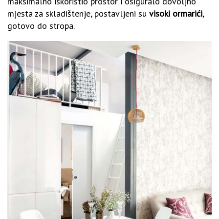
maksimalno iskoristio prostor i osiguralo dovoljno
mjesta za skladištenje, postavljeni su
visoki ormarići
,
gotovo do stropa.