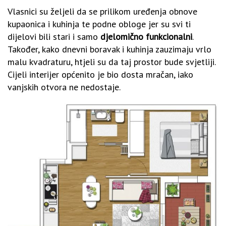
Vlasnici su željeli da se prilikom uređenja obnove
kupaonica i kuhinja te podne obloge jer su svi ti
dijelovi bili stari i samo
djelomično funkcionalni
.
Također, kako dnevni boravak i kuhinja zauzimaju vrlo
malu kvadraturu, htjeli su da taj prostor bude svjetliji.
Cijeli interijer općenito je bio dosta mračan, iako
vanjskih otvora ne nedostaje.