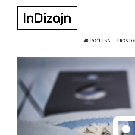
Skip
to
content
POČETNA
PROSTO