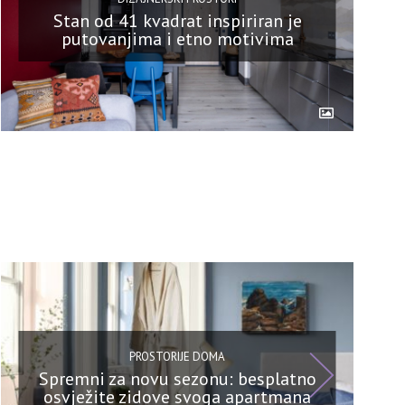
Stan od 41 kvadrat inspiriran je
putovanjima i etno motivima
PROSTORIJE DOMA
Spremni za novu sezonu: besplatno
osvježite zidove svoga apartmana