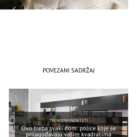
POVEZANI SADRŽAJ
TRENDOVI I NOVITETI
Ovo treba svaki dom: police koje se
prilagođavaju vašim kvadratima