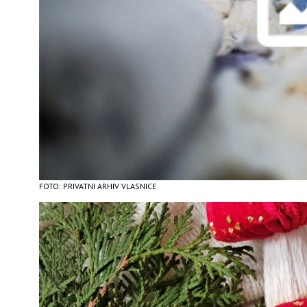
FOTO: PRIVATNI ARHIV VLASNICE