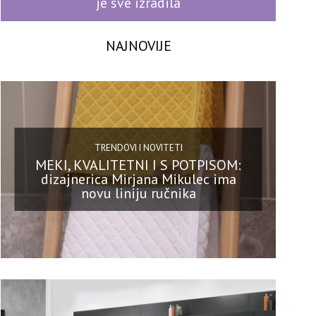
je sve izradila
NAJNOVIJE
TRENDOVI I NOVITETI
MEKI, KVALITETNI I S POTPISOM:
dizajnerica Mirjana Mikulec ima
novu liniju ručnika