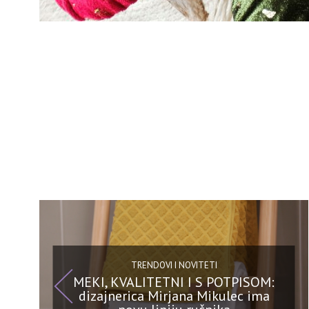
TRENDOVI I NOVITETI
MEKI, KVALITETNI I S POTPISOM:
dizajnerica Mirjana Mikulec ima