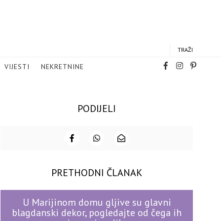
TRAŽI
VIJESTI
NEKRETNINE
PODIJELI
PRETHODNI ČLANAK
U Marijinom domu gljive su glavni
blagdanski dekor, pogledajte od čega ih