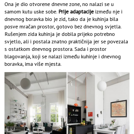
Ona je dio otvorene dnevne zone, no nalazi se u
samom kutu uske sobe.
Prije adaptacije
između nje i
dnevnog boravka bio je zid, tako da je kuhinja bila
posve mračan prostor, gotovo bez dnevnog svjetla.
Rušenjem zida kuhinja je dobila prijeko potrebno
svjetlo, ali i postala znatno praktičnija jer se povezala
s ostatkom dnevnog prostora. Sada i prostor
blagovanja, koji se nalazi između kuhinje i dnevnog
boravka, ima više mjesta.