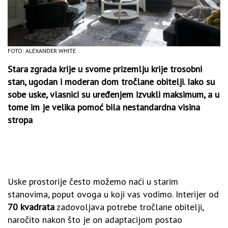
FOTO: ALEXANDER WHITE
Stara zgrada krije u svome prizemlju krije trosobni
stan, ugodan i moderan dom tročlane obitelji. Iako su
sobe uske, vlasnici su uređenjem izvukli maksimum, a u
tome im je velika pomoć bila nestandardna visina
stropa
Uske prostorije često možemo naći u starim
stanovima, poput ovoga u koji vas vodimo. Interijer od
70 kvadrata
zadovoljava potrebe tročlane obitelji,
naročito nakon što je on adaptacijom postao