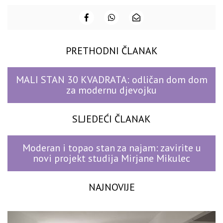
PRETHODNI ČLANAK
MALI STAN 30 KVADRATA: odličan dom dom
za modernu djevojku
SLJEDEĆI ČLANAK
Moderan i topao stan za najam: zavirite u
novi projekt studija Mirjane Mikulec
NAJNOVIJE