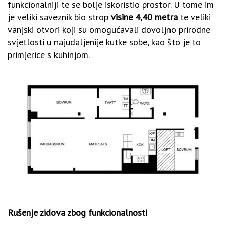
funkcionalniji te se bolje iskoristio prostor. U tome im
je veliki saveznik bio strop
visine 4,40 metra
te veliki
vanjski otvori koji su omogućavali dovoljno prirodne
svjetlosti u najudaljenije kutke sobe, kao što je to
primjerice s kuhinjom.
Rušenje zidova zbog funkcionalnosti