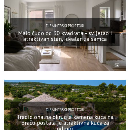
DIZAJNERSKI PROSTORI
Malo čudo od 30 kvadrata – svijetao i
atraktivan stan, idealan za samca
DIZAJNERSKI PROSTORI
Tradicionalna okrugla kamena kuća na
Braču postala je atraktivna kuća za
odmor