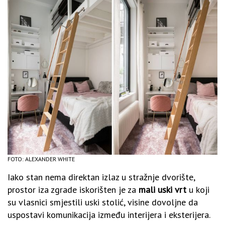
FOTO: ALEXANDER WHITE
Iako stan nema direktan izlaz u stražnje dvorište,
prostor iza zgrade iskorišten je za
mali uski vrt
u koji
su vlasnici smjestili uski stolić, visine dovoljne da
uspostavi komunikacija između interijera i eksterijera.