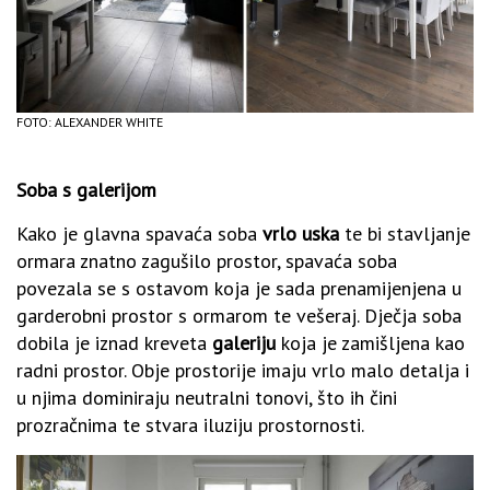
FOTO: ALEXANDER WHITE
Soba s galerijom
Kako je glavna spavaća soba
vrlo uska
te bi stavljanje
ormara znatno zagušilo prostor, spavaća soba
povezala se s ostavom koja je sada prenamijenjena u
garderobni prostor s ormarom te vešeraj. Dječja soba
dobila je iznad kreveta
galeriju
koja je zamišljena kao
radni prostor. Obje prostorije imaju vrlo malo detalja i
u njima dominiraju neutralni tonovi, što ih čini
prozračnima te stvara iluziju prostornosti.