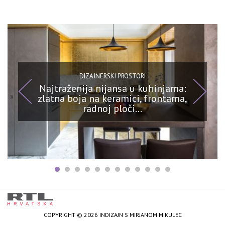
DIZAJNERSKI PROSTORI
Najtraženija nijansa u kuhinjama:
zlatna boja na keramici, frontama,
radnoj ploči…
COPYRIGHT © 2026 INDIZAJN S MIRJANOM MIKULEC