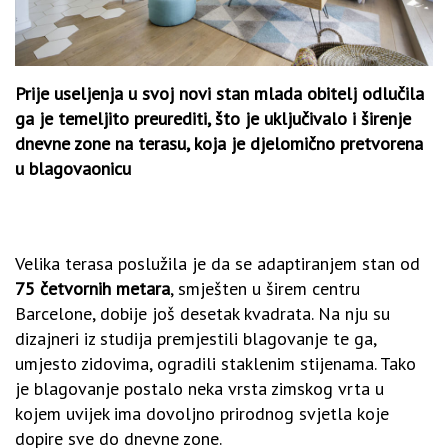
Prije useljenja u svoj novi stan mlada obitelj odlučila
ga je temeljito preurediti, što je uključivalo i širenje
dnevne zone na terasu, koja je djelomično pretvorena
u blagovaonicu
Velika terasa poslužila je da se adaptiranjem stan od
75 četvornih metara
, smješten u širem centru
Barcelone, dobije još desetak kvadrata. Na nju su
dizajneri iz studija premjestili blagovanje te ga,
umjesto zidovima, ogradili staklenim stijenama. Tako
je blagovanje postalo neka vrsta zimskog vrta u
kojem uvijek ima dovoljno prirodnog svjetla koje
dopire sve do dnevne zone.