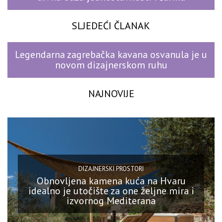
SLJEDEĆI ČLANAK
Legendarna zagrebačka kavana osvanula je u
novom dizajnerskom ruhu
NAJNOVIJE
DIZAJNERSKI PROSTORI
Obnovljena kamena kuća na Hvaru
idealno je utočište za one željne mira i
izvornog Mediterana