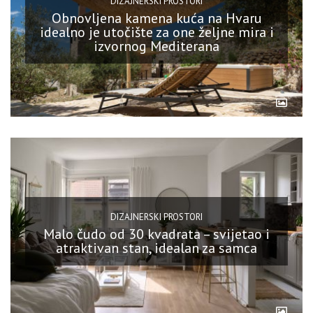
DIZAJNERSKI PROSTORI
Obnovljena kamena kuća na Hvaru
idealno je utočište za one željne mira i
izvornog Mediterana
DIZAJNERSKI PROSTORI
Malo čudo od 30 kvadrata – svijetao i
atraktivan stan, idealan za samca