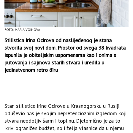
FOTO: MARIA VOINOVA
Stilistica Irina Ocirova od naslijeđenog je stana
stvorila svoj novi dom. Prostor od svega 38 kvadrata
ispunila je obiteljskim uspomenama kao i onima s
putovanja i sajmova starih stvara i uredila u
jedinstvenom retro điru
Stan stilistice Irine Ocirove u Krasnogorsku u Rusiji
oduševio nas je svojim nepretencioznim izgledom koji
stvara neodoljiv šarm i toplinu. Djelomično je za to
‘kriv’ ograničen budžet, no i želja vlasnice da u njemu