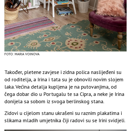
FOTO: MARIA VOINOVA
Također, pletene zavjese i zidna polica naslijeđeni su
od roditelja, a Irina i tata su je obnovili novim slojem
laka. Većina detalja kupljena je na putovanjima, od
čega dobar dio u Portugalu te sa Cipra, a neke je Irina
donijela sa sobom iz svoga berlinskog stana.
Zidovi u cijelom stanu ukrašeni su raznim plakatima i
slikama mladih umjetnika čiji radovi su se Irini svidjeli.