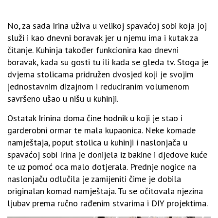
No, za sada Irina uživa u velikoj spavaćoj sobi koja joj
služi i kao dnevni boravak jer u njemu ima i kutak za
čitanje. Kuhinja također funkcionira kao dnevni
boravak, kada su gosti tu ili kada se gleda tv. Stoga je
dvjema stolicama pridružen dvosjed koji je svojim
jednostavnim dizajnom i reduciranim volumenom
savršeno ušao u nišu u kuhinji.
Ostatak Irinina doma čine hodnik u koji je stao i
garderobni ormar te mala kupaonica. Neke komade
namještaja, poput stolica u kuhinji i naslonjača u
spavaćoj sobi Irina je donijela iz bakine i djedove kuće
te uz pomoć oca malo dotjerala. Prednje nogice na
naslonjaču odlučila je zamijeniti čime je dobila
originalan komad namještaja. Tu se očitovala njezina
ljubav prema ručno rađenim stvarima i DIY projektima.