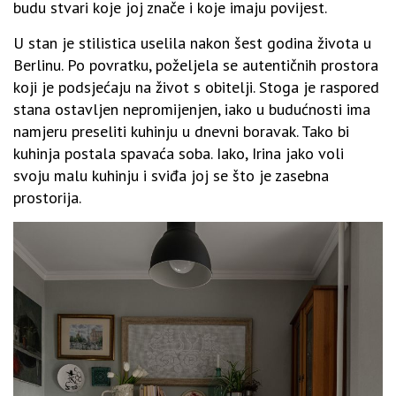
budu stvari koje joj znače i koje imaju povijest.
U stan je stilistica uselila nakon šest godina života u
Berlinu. Po povratku, poželjela se autentičnih prostora
koji je podsjećaju na život s obitelji. Stoga je raspored
stana ostavljen nepromijenjen, iako u budućnosti ima
namjeru preseliti kuhinju u dnevni boravak. Tako bi
kuhinja postala spavaća soba. Iako, Irina jako voli
svoju malu kuhinju i sviđa joj se što je zasebna
prostorija.