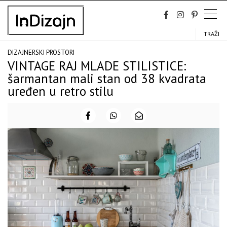
Skip
to
content
TRAŽI
DIZAJNERSKI PROSTORI
VINTAGE RAJ MLADE STILISTICE:
šarmantan mali stan od 38 kvadrata
uređen u retro stilu