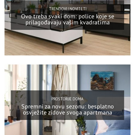
TRENDOVI I NOVITETI
Ovo treba svaki dom: police koje se
prilagođavaju vašim kvadratima
PROSTORIJE DOMA
Spremni za novu sezonu: besplatno
osvježite zidove svoga apartmana