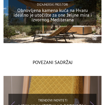
DIZAJNERSKI PROSTORI
Obnovljena kamena kuća na Hvaru
idealno je utočište za one željne mira i
izvornog Mediterana
POVEZANI SADRŽAJ
TRENDOVI I NOVITETI