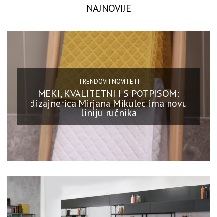
NAJNOVIJE
TRENDOVI I NOVITETI
MEKI, KVALITETNI I S POTPISOM:
dizajnerica Mirjana Mikulec ima novu
liniju ručnika