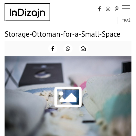
Skip
to
content
TRAŽI
Storage-Ottoman-for-a-Small-Space