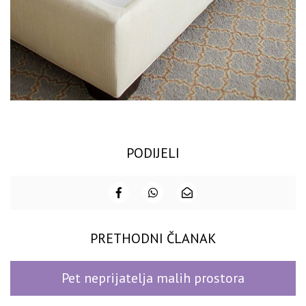
PODIJELI
PRETHODNI ČLANAK
Pet neprijatelja malih prostora