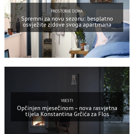
PROSTORIJE DOMA
Spremni za novu sezonu: besplatno
osvježite zidove svoga apartmana
VIJESTI
Opčinjen mjesečinom – nova rasvjetna
tijela Konstantina Grčića za Flos