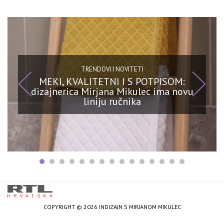
TRENDOVI I NOVITETI
MEKI, KVALITETNI I S POTPISOM:
dizajnerica Mirjana Mikulec ima novu
liniju ručnika
COPYRIGHT © 2026 INDIZAJN S MIRJANOM MIKULEC