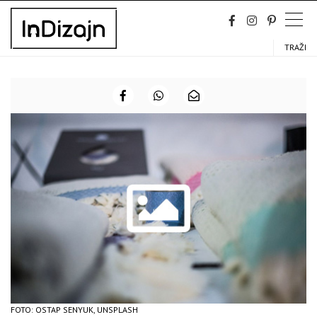
Skip
to
content
TRAŽI
FOTO: OSTAP SENYUK, UNSPLASH