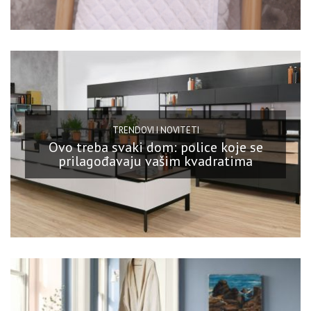
TRENDOVI I NOVITETI
Ovo treba svaki dom: police koje se
prilagođavaju vašim kvadratima