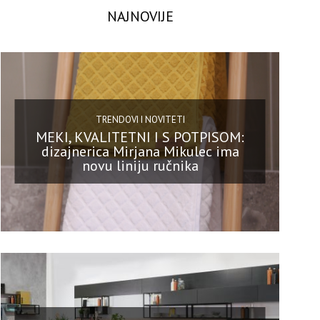
NAJNOVIJE
TRENDOVI I NOVITETI
MEKI, KVALITETNI I S POTPISOM:
dizajnerica Mirjana Mikulec ima
novu liniju ručnika