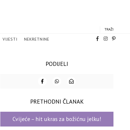
TRAŽI
VIJESTI
NEKRETNINE
PODIJELI
PRETHODNI ČLANAK
Cvijeće – hit ukras za božićnu jelku!