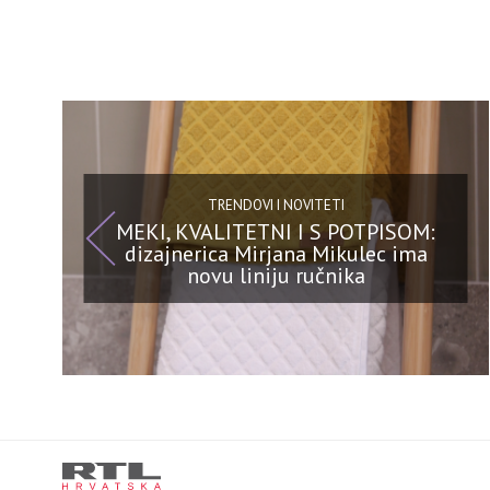
TRENDOVI I NOVITETI
MEKI, KVALITETNI I S POTPISOM:
dizajnerica Mirjana Mikulec ima
novu liniju ručnika