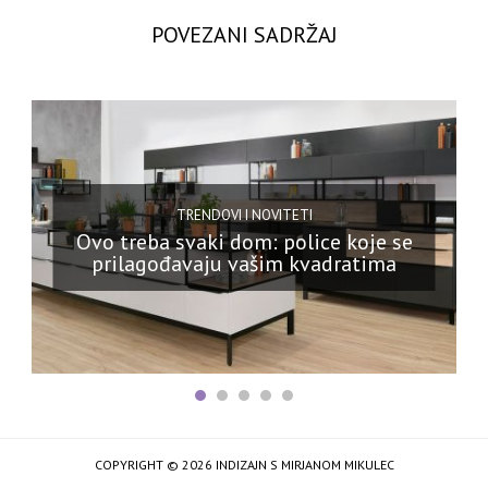
POVEZANI SADRŽAJ
TRENDOVI I NOVITETI
Ovo treba svaki dom: police koje se
prilagođavaju vašim kvadratima
COPYRIGHT © 2026 INDIZAJN S MIRJANOM MIKULEC