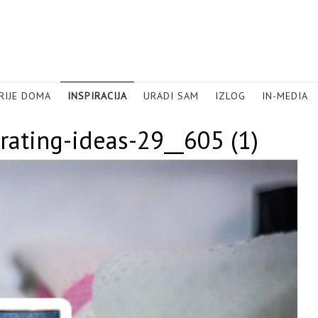
RIJE DOMA
INSPIRACIJA
URADI SAM
IZLOG
IN-MEDIA
orating-ideas-29__605 (1)