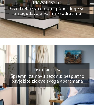
TRENDOVI I NOVITETI
Ovo treba svaki dom: police koje se
prilagođavaju vašim kvadratima
PROSTORIJE DOMA
Spremni za novu sezonu: besplatno
osvježite zidove svoga apartmana