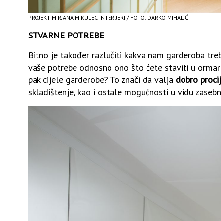
PROJEKT MIRJANA MIKULEC INTERIJERI / FOTO: DARKO MIHALIĆ
STVARNE POTREBE
Bitno je također razlučiti kakva nam garderoba treb
vaše potrebe odnosno ono što ćete staviti u ormare. 
pak cijele garderobe? To znači da valja
dobro procij
skladištenje, kao i ostale mogućnosti u vidu zaseb