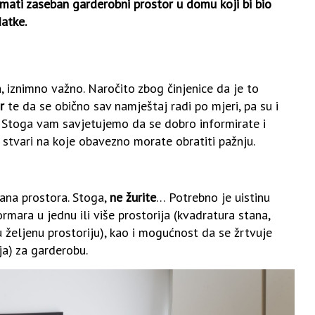
imati zaseban garderobni prostor u domu koji bi bio
atke.
, iznimno važno. Naročito zbog činjenice da je to
r
te da se obično sav namještaj radi po mjeri, pa su i
. Stoga vam savjetujemo da se dobro informirate i
stvari na koje obavezno morate obratiti pažnju.
ana prostora. Stoga,
ne žurite
… Potrebno je uistinu
mara u jednu ili više prostorija (kvadratura stana,
željenu prostoriju), kao i mogućnost da se žrtvuje
ja) za garderobu.