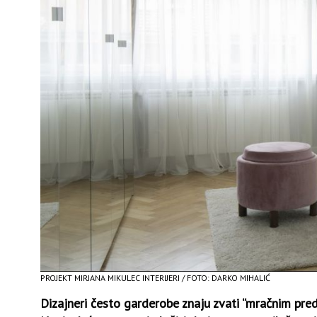
PROJEKT MIRJANA MIKULEC INTERIJERI / FOTO: DARKO MIHALIĆ
Dizajneri često garderobe znaju zvati “mračnim pre