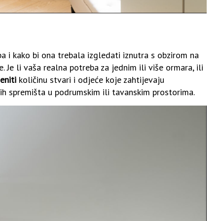
a i kako bi ona trebala izgledati iznutra s obzirom na
Je li vaša realna potreba za jednim ili više ormara, ili
eniti
količinu stvari i odjeće koje zahtijevaju
nih spremišta u podrumskim ili tavanskim prostorima.