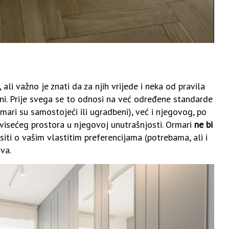
 ali važno je znati da za njih vrijede i neka od pravila
ini. Prije svega se to odnosi na već određene standarde
ari su samostojeći ili ugradbeni), već i njegovog, po
 visećeg prostora u njegovoj unutrašnjosti. Ormari
ne bi
iti o vašim vlastitim preferencijama (potrebama, ali i
va.