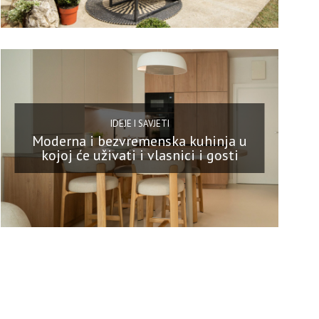
IDEJE I SAVJETI
Moderna i bezvremenska kuhinja u
kojoj će uživati i vlasnici i gosti