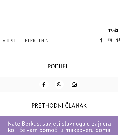
TRAŽI
VIJESTI
NEKRETNINE
PODIJELI
PRETHODNI ČLANAK
Nate Berkus: savjeti slavnoga dizajnera
koji će vam pomoći u makeoveru doma