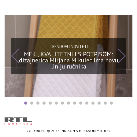
TRENDOVI I NOVITETI
MEKI, KVALITETNI I S POTPISOM:
dizajnerica Mirjana Mikulec ima novu
liniju ručnika
COPYRIGHT © 2026 INDIZAJN S MIRJANOM MIKULEC