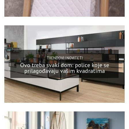
TRENDOVI I NOVITETI
Ovo treba svaki dom: police koje se
prilagođavaju vašim kvadratima