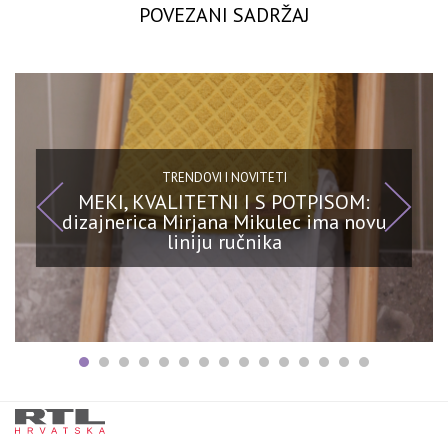
POVEZANI SADRŽAJ
TRENDOVI I NOVITETI
MEKI, KVALITETNI I S POTPISOM:
dizajnerica Mirjana Mikulec ima novu
liniju ručnika