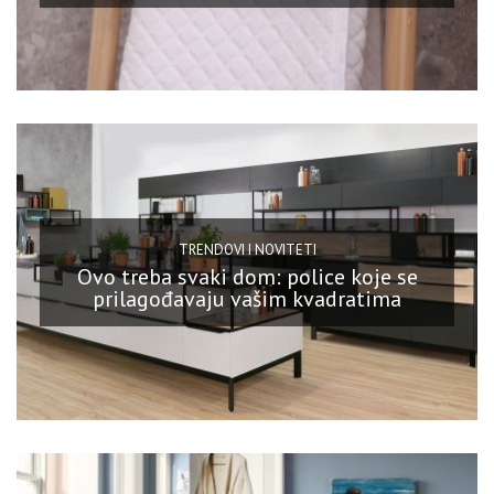
TRENDOVI I NOVITETI
Ovo treba svaki dom: police koje se
prilagođavaju vašim kvadratima