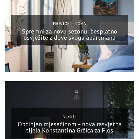
PROSTORIJE DOMA
Spremni za novu sezonu: besplatno
osvježite zidove svoga apartmana
VIJESTI
Opčinjen mjesečinom – nova rasvjetna
tijela Konstantina Grčića za Flos