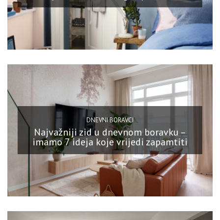
DNEVNI BORAVCI
Najvažniji zid u dnevnom boravku –
imamo 7 ideja koje vrijedi zapamtiti