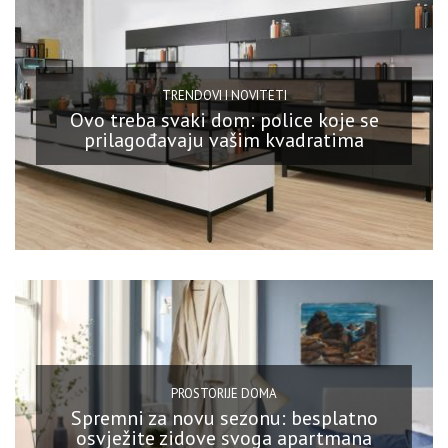
TRENDOVI I NOVITETI
Ovo treba svaki dom: police koje se
prilagođavaju vašim kvadratima
PROSTORIJE DOMA
Spremni za novu sezonu: besplatno
osvježite zidove svoga apartmana