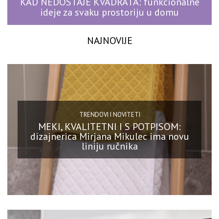
KAD NEDOSTAJE KVADRATA: funkcionalne
ideje za svaku prostoriju u domu
NAJNOVIJE
TRENDOVI I NOVITETI
MEKI, KVALITETNI I S POTPISOM:
dizajnerica Mirjana Mikulec ima novu
liniju ručnika