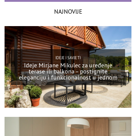
NAJNOVIJE
IDEJE I SAVJETI
Ideje Mirjane Mikulec za uređenje
terase ili balkona – postignite
eleganciju i funkcionalnost u jednom