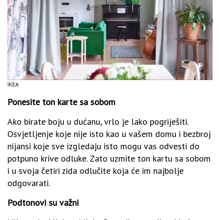
IKEA
Ponesite ton karte sa sobom
Ako birate boju u dućanu, vrlo je lako pogriješiti.
Osvjetljenje koje nije isto kao u vašem domu i bezbroj
nijansi koje sve izgledaju isto mogu vas odvesti do
potpuno krive odluke. Zato uzmite ton kartu sa sobom
i u svoja četiri zida odlučite koja će im najbolje
odgovarati.
Podtonovi su važni