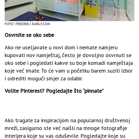
FOTO: FREDRIK J KARLSSON
Osvrnite se oko sebe
Ako ne useljavate u novi dom i nemate namjeru
kupovati nov namještaj, često je dovoljno osvrnuti se
oko sebe i pogledati kakve su boje komadi namještaja
koje već imate. To će vam u početku barem suziti izbor
i odrediti mogući smjer za odabir.
Volite Pinterest? Pogledajte što “pinnate”
Ako tragate za inspiracijom na popularnoj društvenoj
mreži, zasigurno ste već naišli na mnoge fotografije
interijera koje su vas oduševile. Pogledajte koje su