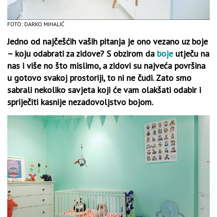
FOTO: DARKO MIHALIĆ
Jedno od najčešćih vaših pitanja je ono vezano uz boje
– koju odabrati za zidove? S obzirom da
boje
utječu na
nas i više no što mislimo, a zidovi su najveća površina
u gotovo svakoj prostoriji, to ni ne čudi. Zato smo
sabrali nekoliko savjeta koji će vam olakšati odabir i
spriječiti kasnije nezadovoljstvo bojom.