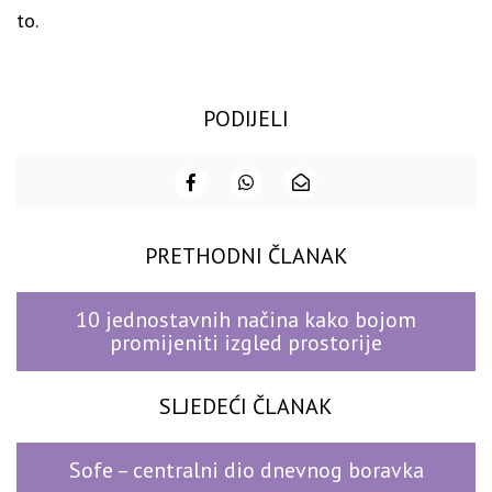
to.
PODIJELI
PRETHODNI ČLANAK
10 jednostavnih načina kako bojom
promijeniti izgled prostorije
SLJEDEĆI ČLANAK
Sofe – centralni dio dnevnog boravka