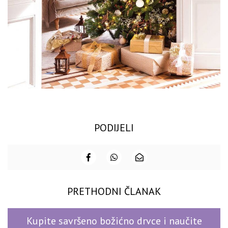
PODIJELI
PRETHODNI ČLANAK
Kupite savršeno božićno drvce i naučite