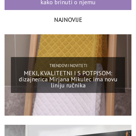
kako brinuti o njemu
NAJNOVIJE
TRENDOVI I NOVITETI
MEKI, KVALITETNI I S POTPISOM:
dizajnerica Mirjana Mikulec ima novu
liniju ručnika