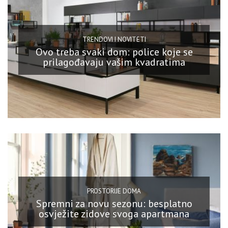
TRENDOVI I NOVITETI
Ovo treba svaki dom: police koje se
prilagođavaju vašim kvadratima
PROSTORIJE DOMA
Spremni za novu sezonu: besplatno
osvježite zidove svoga apartmana