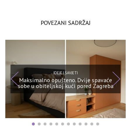
POVEZANI SADRŽAJ
IDEJE I SAVJETI
Maksimalno opušteno. Dvije spavaće
sobe u obiteljskoj kući pored Zagreba