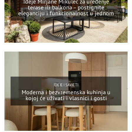
Ideje Mirjane Mikulec za uređenje
terase ili balkona – postignite
eleganciju i funkcionalnost u jednom
IDEJE I SAVJETI
Moderna i bezvremenska kuhinja u
kojoj će uživati i vlasnici i gosti