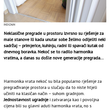
INDIZAJN
Neklasične pregrade u prostoru izvrsno su rješenje za
male stanove ili kada unutar sobe želimo odijeliti neki
sadržaj – primjerice, kuhinju, radni ili spavaći kutak od
dnevnog boravka. Nekoć se to radilo harmonika
vratima, a danas su došle nove generacije pregrada…
Harmonika vrata nekoć su bila popularno rješenje za
pregrađivanje prostora u slučaju da to niste htjeli
učiniti na klasičan način – suhom gradnjom.
Jednostavnost ugradnje
i zatvaranja kao i povoljna
cijena bili su glavni aduti harmonika vrata, no s