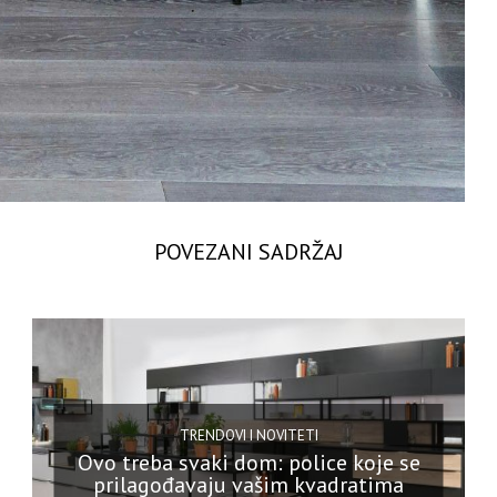
POVEZANI SADRŽAJ
TRENDOVI I NOVITETI
Ovo treba svaki dom: police koje se
prilagođavaju vašim kvadratima