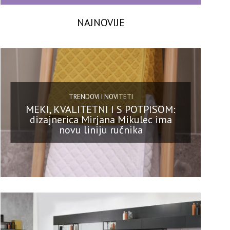
NAJNOVIJE
TRENDOVI I NOVITETI
MEKI, KVALITETNI I S POTPISOM:
dizajnerica Mirjana Mikulec ima
novu liniju ručnika