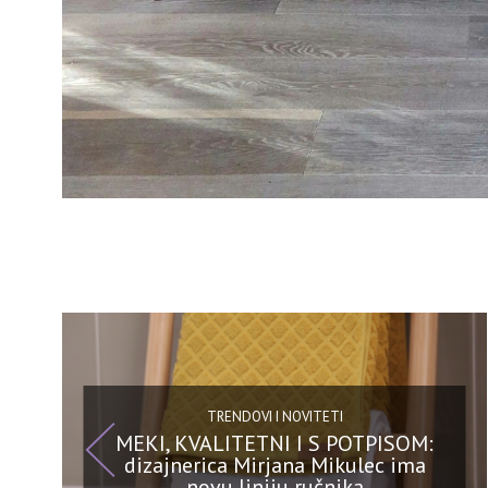
TRENDOVI I NOVITETI
MEKI, KVALITETNI I S POTPISOM:
dizajnerica Mirjana Mikulec ima
novu liniju ručnika