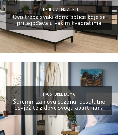
TRENDOVI I NOVITETI
Ovo treba svaki dom: police koje se
prilagođavaju vašim kvadratima
PROSTORIJE DOMA
Spremni za novu sezonu: besplatno
osvježite zidove svoga apartmana