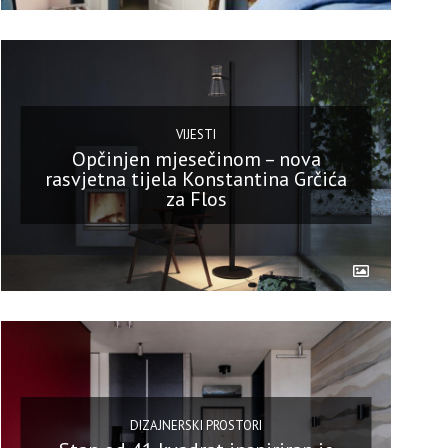
VIJESTI
Opčinjen mjesečinom – nova
rasvjetna tijela Konstantina Grčića
za Flos
DIZAJNERSKI PROSTORI