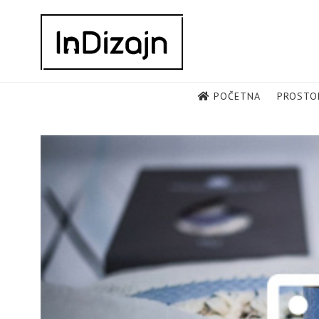
Skip
to
content
POČETNA
PROSTO