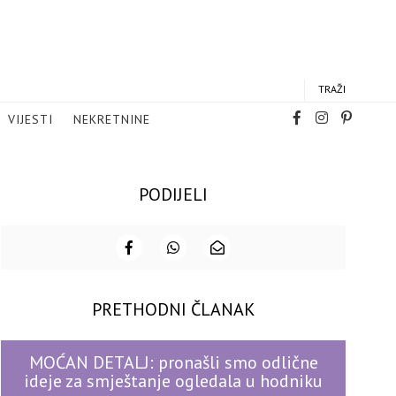
TRAŽI
VIJESTI
NEKRETNINE
PODIJELI
PRETHODNI ČLANAK
MOĆAN DETALJ: pronašli smo odlične
ideje za smještanje ogledala u hodniku