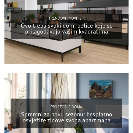
TRENDOVI I NOVITETI
Ovo treba svaki dom: police koje se
prilagođavaju vašim kvadratima
PROSTORIJE DOMA
Spremni za novu sezonu: besplatno
osvježite zidove svoga apartmana