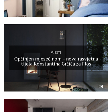
VIJESTI
Opčinjen mjesečinom – nova rasvjetna
tijela Konstantina Grčića za Flos