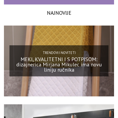
NAJNOVIJE
TRENDOVI I NOVITETI
MEKI, KVALITETNI I S POTPISOM:
dizajnerica Mirjana Mikulec ima novu
liniju ručnika