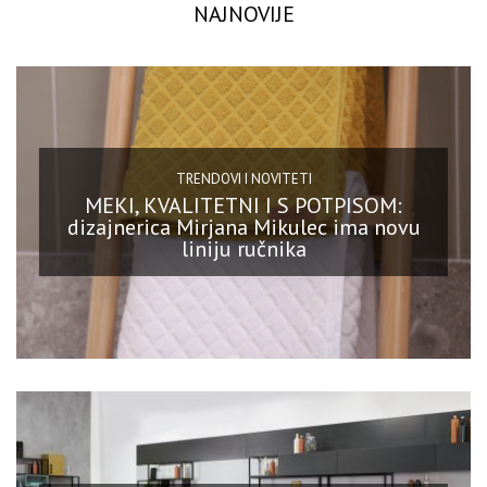
NAJNOVIJE
TRENDOVI I NOVITETI
MEKI, KVALITETNI I S POTPISOM:
dizajnerica Mirjana Mikulec ima novu
liniju ručnika