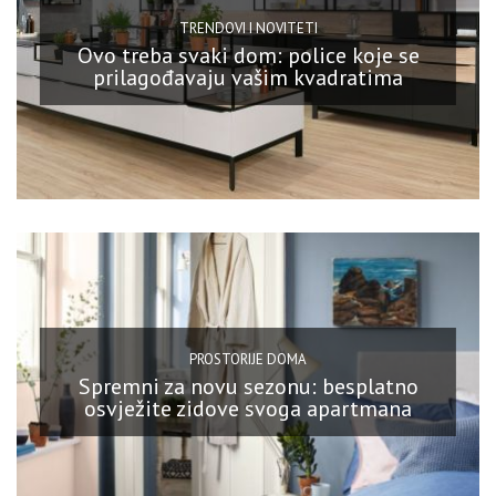
TRENDOVI I NOVITETI
Ovo treba svaki dom: police koje se
prilagođavaju vašim kvadratima
PROSTORIJE DOMA
Spremni za novu sezonu: besplatno
osvježite zidove svoga apartmana