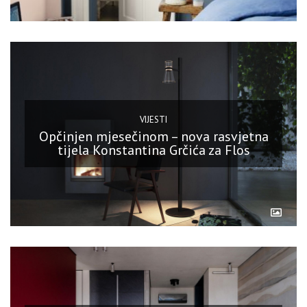
VIJESTI
Opčinjen mjesečinom – nova rasvjetna
tijela Konstantina Grčića za Flos