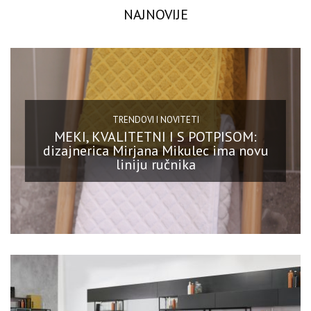
NAJNOVIJE
TRENDOVI I NOVITETI
MEKI, KVALITETNI I S POTPISOM:
dizajnerica Mirjana Mikulec ima novu
liniju ručnika