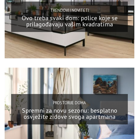
TRENDOVI I NOVITETI
Ovo treba svaki dom: police koje se
prilagođavaju vašim kvadratima
PROSTORIJE DOMA
Spremni za novu sezonu: besplatno
osvježite zidove svoga apartmana