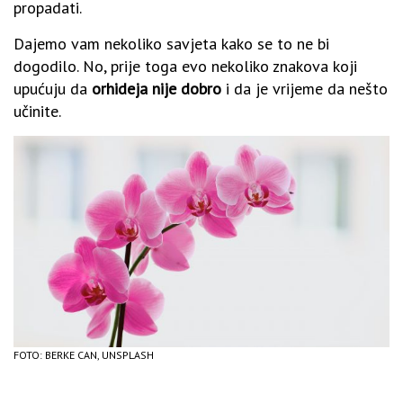
propadati.
Dajemo vam nekoliko savjeta kako se to ne bi
dogodilo. No, prije toga evo nekoliko znakova koji
upućuju da
orhideja nije dobro
i da je vrijeme da nešto
učinite.
FOTO: BERKE CAN, UNSPLASH