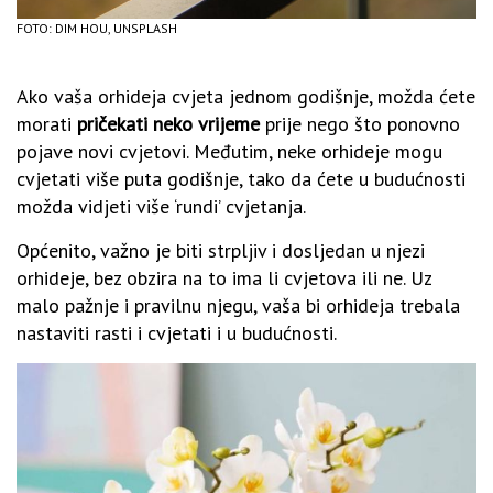
FOTO: DIM HOU, UNSPLASH
Ako vaša orhideja cvjeta jednom godišnje, možda ćete
morati
pričekati neko vrijeme
prije nego što ponovno
pojave novi cvjetovi. Međutim, neke orhideje mogu
cvjetati više puta godišnje, tako da ćete u budućnosti
možda vidjeti više ‘rundi’ cvjetanja.
Općenito, važno je biti strpljiv i dosljedan u njezi
orhideje, bez obzira na to ima li cvjetova ili ne. Uz
malo pažnje i pravilnu njegu, vaša bi orhideja trebala
nastaviti rasti i cvjetati i u budućnosti.