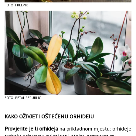
FOTO: FREEPIK
FOTO: PETAL REPUBLIC
KAKO OŽIVJETI OŠTEĆENU ORHIDEJU
Provjerite je li orhideja
na prikladnom mjestu: orhideje