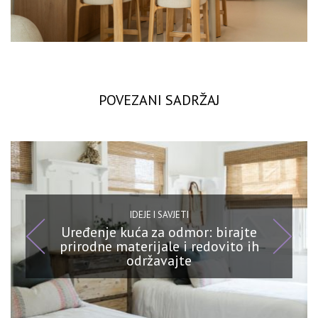
POVEZANI SADRŽAJ
IDEJE I SAVJETI
Uređenje kuća za odmor: birajte
prirodne materijale i redovito ih
održavajte