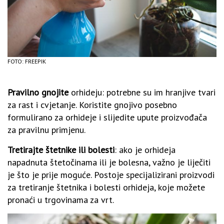
FOTO: FREEPIK
Pravilno gnojite
orhideju: potrebne su im hranjive tvari
za rast i cvjetanje. Koristite gnojivo posebno
formulirano za orhideje i slijedite upute proizvođača
za pravilnu primjenu.
Tretirajte štetnike ili bolesti
: ako je orhideja
napadnuta štetočinama ili je bolesna, važno je liječiti
je što je prije moguće. Postoje specijalizirani proizvodi
za tretiranje štetnika i bolesti orhideja, koje možete
pronaći u trgovinama za vrt.