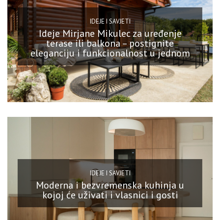
IDEJE I SAVJETI
Ideje Mirjane Mikulec za uređenje
terase ili balkona – postignite
eleganciju i funkcionalnost u jednom
IDEJE I SAVJETI
Moderna i bezvremenska kuhinja u
kojoj će uživati i vlasnici i gosti