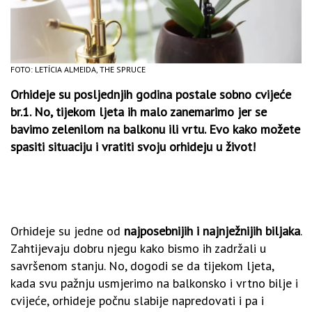
FOTO: LETÍCIA ALMEIDA, THE SPRUCE
Orhideje su posljednjih godina postale sobno cvijeće
br.1. No, tijekom ljeta ih malo zanemarimo jer se
bavimo zelenilom na balkonu ili vrtu. Evo kako možete
spasiti situaciju i vratiti svoju orhideju u život!
Orhideje su jedne od
najposebnijih i najnježnijih biljaka
.
Zahtijevaju dobru njegu kako bismo ih zadržali u
savršenom stanju. No, dogodi se da tijekom ljeta,
kada svu pažnju usmjerimo na balkonsko i vrtno bilje i
cvijeće, orhideje počnu slabije napredovati i pa i