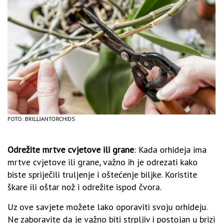
FOTO: BRILLIANTORCHIDS
Odrežite mrtve cvjetove ili grane
: Kada orhideja ima
mrtve cvjetove ili grane, važno ih je odrezati kako
biste spriječili truljenje i oštećenje biljke. Koristite
škare ili oštar nož i odrežite ispod čvora.
Uz ove savjete možete lako oporaviti svoju orhideju.
Ne zaboravite da je važno biti strpljiv i postojan u brizi