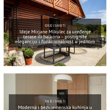
IDEJE I SAVJETI
Ideje Mirjane Mikulec za uređenje
terase ili balkona – postignite
eleganciju i funkcionalnost u jednom
IDEJE I SAVJETI
Moderna i bezvremenska kuhinja u