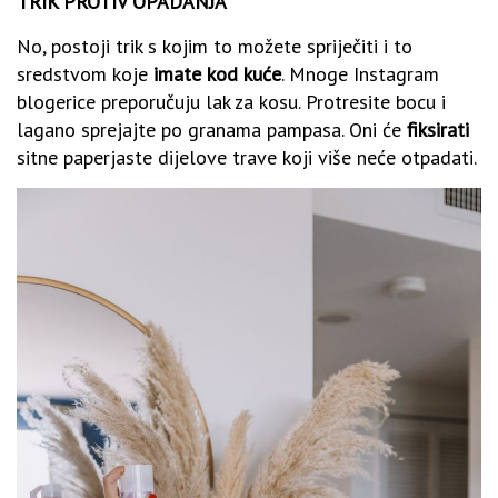
TRIK PROTIV OPADANJA
No, postoji trik s kojim to možete spriječiti i to
sredstvom koje
imate kod kuće
. Mnoge Instagram
blogerice preporučuju lak za kosu. Protresite bocu i
lagano sprejajte po granama pampasa. Oni će
fiksirati
sitne paperjaste dijelove trave koji više neće otpadati.