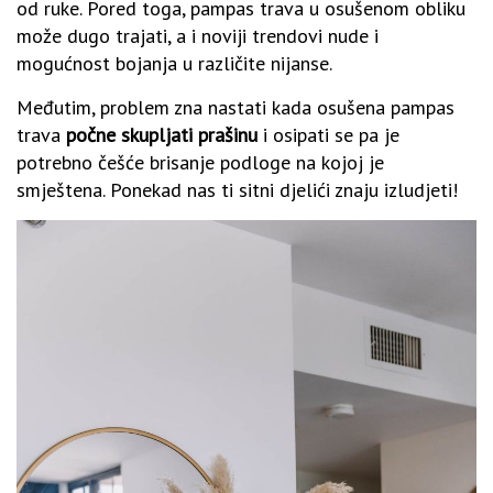
od ruke. Pored toga, pampas trava u osušenom obliku
može dugo trajati, a i noviji trendovi nude i
mogućnost bojanja u različite nijanse.
Međutim, problem zna nastati kada osušena pampas
trava
počne skupljati prašinu
i osipati se pa je
potrebno češće brisanje podloge na kojoj je
smještena. Ponekad nas ti sitni djelići znaju izludjeti!