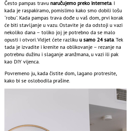
Često pampas travu
naručujemo preko interneta
. I
kada je raspakiramo, pomislimo kako smo dobili lošu
“robu”. Kada pampas trava dođe u vaš dom, prvi korak
će biti stavljanje u vazu. Ostavite je da odstoji u vazi
nekoliko dana – toliko joj je potrebno da se malo
opusti i otvori. Vidjet ćete razliku
u samo 24 sata
. Tek
tada je izvadite i krenite na oblikovanje – rezanje na
potrebnu dužinu i slaganje aranžmana, u vazi ili pak
kao DIY vijenca.
Povremeno ju, kada čistite dom, lagano protresite,
kako bi se oslobodila prašine.