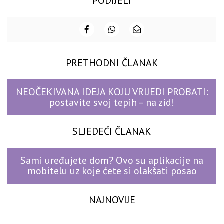
PODIJELI
PRETHODNI ČLANAK
NEOČEKIVANA IDEJA KOJU VRIJEDI PROBATI:
postavite svoj tepih – na zid!
SLJEDEĆI ČLANAK
Sami uređujete dom? Ovo su aplikacije na
mobitelu uz koje ćete si olakšati posao
NAJNOVIJE