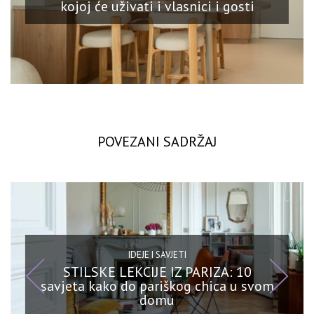
kojoj će uživati i vlasnici i gosti
POVEZANI SADRŽAJ
IDEJE I SAVJETI
STILSKE LEKCIJE IZ PARIZA: 10
savjeta kako do pariškog chica u svom
domu