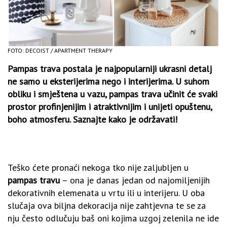
FOTO: DECOIST / APARTMENT THERAPY
Pampas trava postala je najpopularniji ukrasni detalj
ne samo u eksterijerima nego i interijerima. U suhom
obliku i smještena u vazu, pampas trava učinit će svaki
prostor profinjenijim i atraktivnijim i unijeti opuštenu,
boho atmosferu. Saznajte kako je održavati!
Teško ćete pronaći nekoga tko nije zaljubljen u
pampas travu
– ona je danas jedan od najomiljenijih
dekorativnih elemenata u vrtu ili u interijeru. U oba
slučaja ova biljna dekoracija nije zahtjevna te se za
nju često odlučuju baš oni kojima uzgoj zelenila ne ide