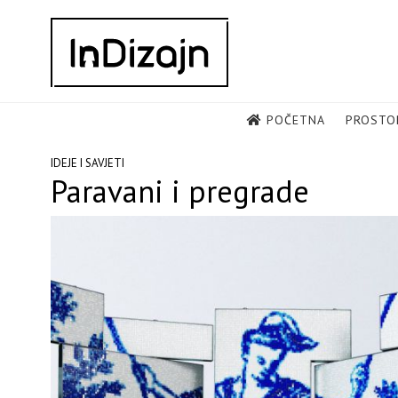
Skip
to
content
POČETNA
PROSTO
IDEJE I SAVJETI
Paravani i pregrade