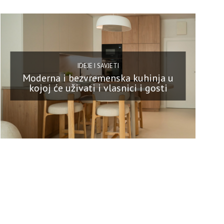
IDEJE I SAVJETI
Moderna i bezvremenska kuhinja u
kojoj će uživati i vlasnici i gosti