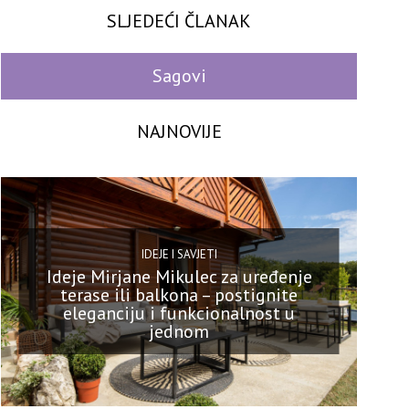
SLJEDEĆI ČLANAK
Sagovi
NAJNOVIJE
IDEJE I SAVJETI
Ideje Mirjane Mikulec za uređenje
terase ili balkona – postignite
eleganciju i funkcionalnost u
jednom