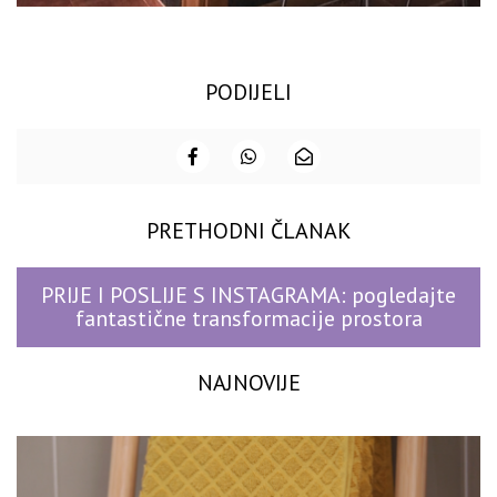
PODIJELI
PRETHODNI ČLANAK
PRIJE I POSLIJE S INSTAGRAMA: pogledajte
fantastične transformacije prostora
NAJNOVIJE