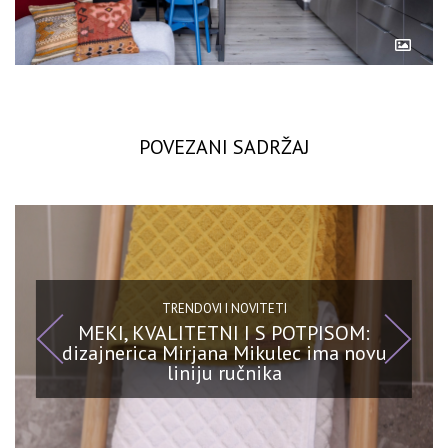
POVEZANI SADRŽAJ
TRENDOVI I NOVITETI
MEKI, KVALITETNI I S POTPISOM:
dizajnerica Mirjana Mikulec ima novu
liniju ručnika