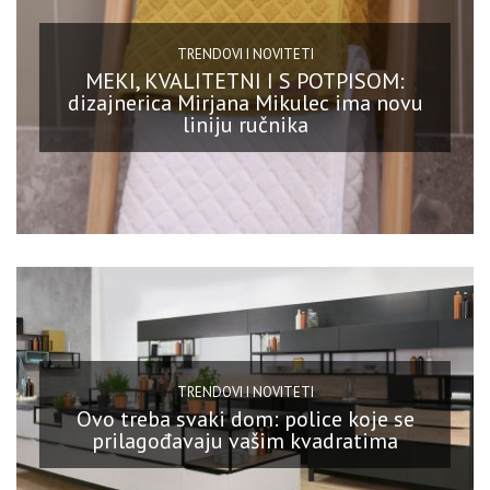
TRENDOVI I NOVITETI
MEKI, KVALITETNI I S POTPISOM:
dizajnerica Mirjana Mikulec ima novu
liniju ručnika
TRENDOVI I NOVITETI
Ovo treba svaki dom: police koje se
prilagođavaju vašim kvadratima