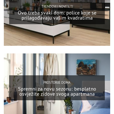
TRENDOVI I NOVITETI
Ovo treba svaki dom: police koje se
prilagođavaju vašim kvadratima
PROSTORIJE DOMA
Spremni za novu sezonu: besplatno
osvježite zidove svoga apartmana