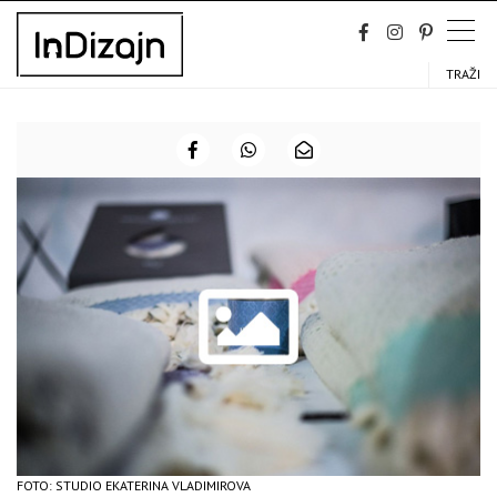
Skip
to
content
TRAŽI
FOTO: STUDIO EKATERINA VLADIMIROVA