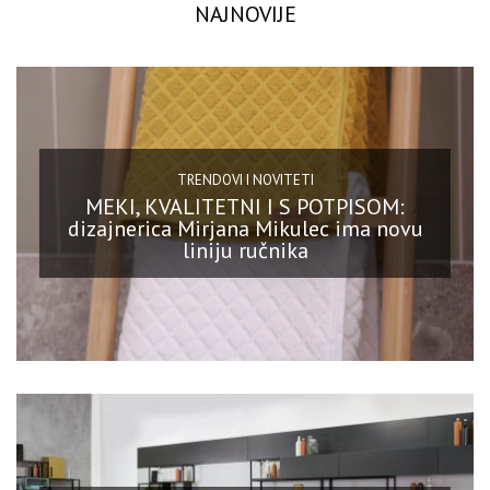
NAJNOVIJE
TRENDOVI I NOVITETI
MEKI, KVALITETNI I S POTPISOM:
dizajnerica Mirjana Mikulec ima novu
liniju ručnika