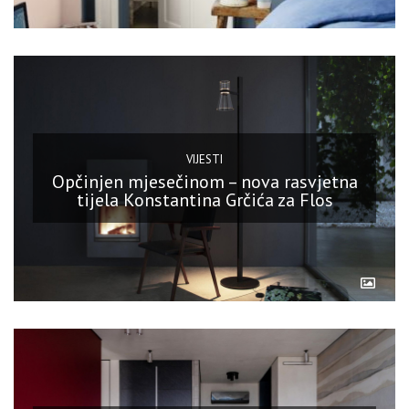
VIJESTI
Opčinjen mjesečinom – nova rasvjetna
tijela Konstantina Grčića za Flos