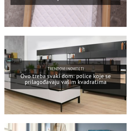
TRENDOVI I NOVITETI
Ovo treba svaki dom: police koje se
prilagođavaju vašim kvadratima