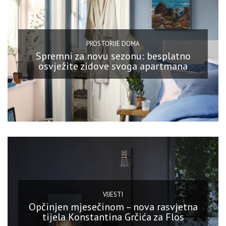
PROSTORIJE DOMA
Spremni za novu sezonu: besplatno
osvježite zidove svoga apartmana
VIJESTI
Opčinjen mjesečinom – nova rasvjetna
tijela Konstantina Grčića za Flos