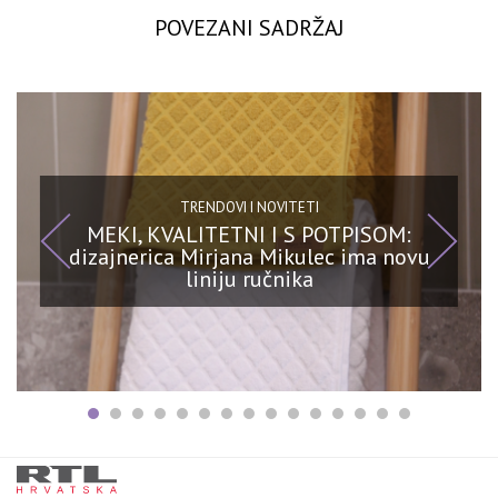
POVEZANI SADRŽAJ
TRENDOVI I NOVITETI
MEKI, KVALITETNI I S POTPISOM:
dizajnerica Mirjana Mikulec ima novu
liniju ručnika