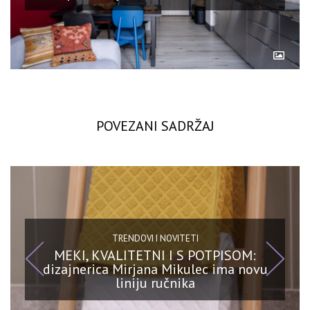
POVEZANI SADRŽAJ
TRENDOVI I NOVITETI
MEKI, KVALITETNI I S POTPISOM:
dizajnerica Mirjana Mikulec ima novu
liniju ručnika