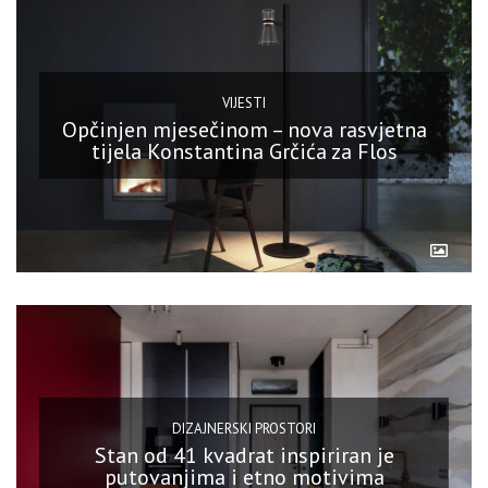
VIJESTI
Opčinjen mjesečinom – nova rasvjetna
tijela Konstantina Grčića za Flos
DIZAJNERSKI PROSTORI
Stan od 41 kvadrat inspiriran je
putovanjima i etno motivima