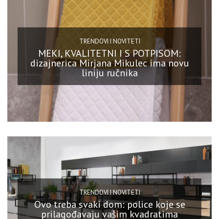
TRENDOVI I NOVITETI
MEKI, KVALITETNI I S POTPISOM:
dizajnerica Mirjana Mikulec ima novu
liniju ručnika
TRENDOVI I NOVITETI
Ovo treba svaki dom: police koje se
prilagođavaju vašim kvadratima