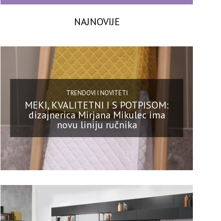
NAJNOVIJE
TRENDOVI I NOVITETI
MEKI, KVALITETNI I S POTPISOM:
dizajnerica Mirjana Mikulec ima
novu liniju ručnika