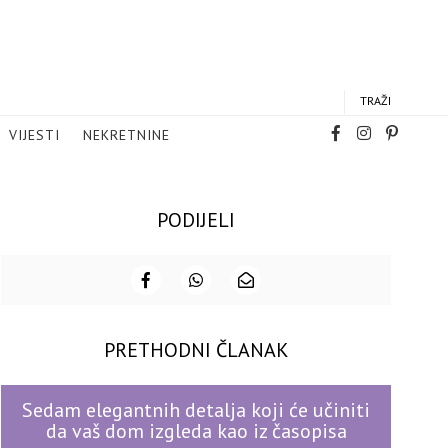
TRAŽI
VIJESTI
NEKRETNINE
PODIJELI
PRETHODNI ČLANAK
Sedam elegantnih detalja koji će učiniti
da vaš dom izgleda kao iz časopisa