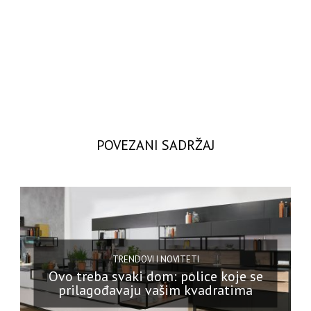
POVEZANI SADRŽAJ
TRENDOVI I NOVITETI
Ovo treba svaki dom: police koje se
prilagođavaju vašim kvadratima