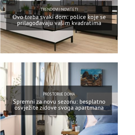
TRENDOVI I NOVITETI
Ovo treba svaki dom: police koje se
prilagođavaju vašim kvadratima
PROSTORIJE DOMA
Spremni za novu sezonu: besplatno
osvježite zidove svoga apartmana