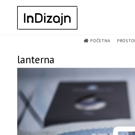
Skip
to
content
POČETNA
PROSTO
lanterna