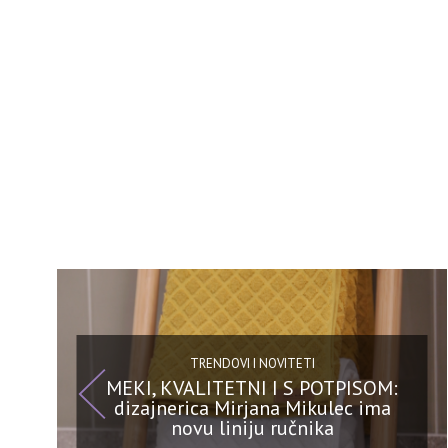
TRENDOVI I NOVITETI
MEKI, KVALITETNI I S POTPISOM:
dizajnerica Mirjana Mikulec ima
novu liniju ručnika