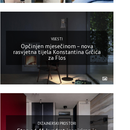
VIJESTI
Opčinjen mjesečinom – nova
rasvjetna tijela Konstantina Grčića
za Flos
DIZAJNERSKI PROSTORI