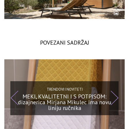
POVEZANI SADRŽAJ
TRENDOVI I NOVITETI
MEKI, KVALITETNI I S POTPISOM:
dizajnerica Mirjana Mikulec ima novu
liniju ručnika