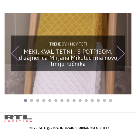
TRENDOVI I NOVITETI
MEKI, KVALITETNI I S POTPISOM:
dizajnerica Mirjana Mikulec ima novu
liniju ručnika
COPYRIGHT © 2026 INDIZAJN S MIRJANOM MIKULEC