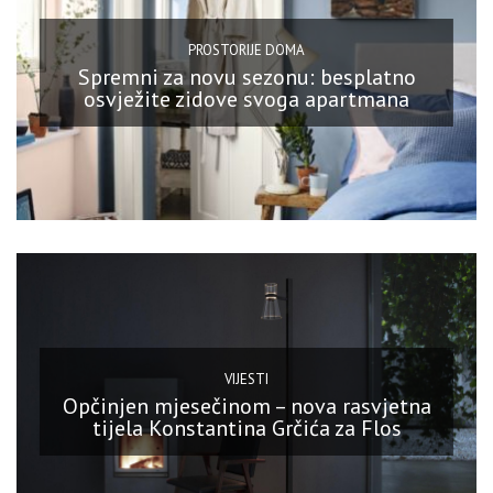
PROSTORIJE DOMA
Spremni za novu sezonu: besplatno
osvježite zidove svoga apartmana
VIJESTI
Opčinjen mjesečinom – nova rasvjetna
tijela Konstantina Grčića za Flos