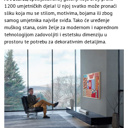
1200 umjetničkih djela! U njoj svatko može pronaći
sliku koja mu se stilom, motivima, bojama ili zbog
samog umjetnika najviše sviđa. Tako će uređenje
muškog stana, osim želje za modernom i naprednom
tehnologijom zadovoljiti i estetsku dimenziju u
prostoru te potrebu za dekorativnim detaljima.