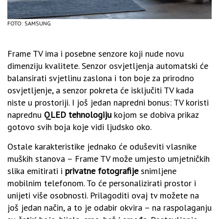
FOTO: SAMSUNG
Frame TV ima i posebne senzore koji nude novu
dimenziju kvalitete. Senzor osvjetljenja automatski će
balansirati svjetlinu zaslona i ton boje za prirodno
osvjetljenje, a senzor pokreta će isključiti TV kada
niste u prostoriji. I još jedan napredni bonus: TV koristi
naprednu
QLED tehnologiju
kojom se dobiva prikaz
gotovo svih boja koje vidi ljudsko oko.
Ostale karakteristike jednako će oduševiti vlasnike
muških stanova – Frame TV može umjesto umjetničkih
slika emitirati i
privatne fotografije
snimljene
mobilnim telefonom. To će personalizirati prostor i
unijeti više osobnosti. Prilagoditi ovaj tv možete na
još jedan način, a to je odabir okvira – na raspolaganju