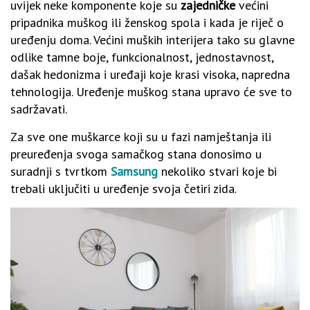
uvijek neke komponente koje su
zajedničke
većini
pripadnika muškog ili ženskog spola i kada je riječ o
uređenju doma. Većini muških interijera tako su glavne
odlike tamne boje, funkcionalnost, jednostavnost,
dašak hedonizma i uređaji koje krasi visoka, napredna
tehnologija. Uređenje muškog stana upravo će sve to
sadržavati.
Za sve one muškarce koji su u fazi namještanja ili
preuređenja svoga samačkog stana donosimo u
suradnji s tvrtkom
Samsung
nekoliko stvari koje bi
trebali uključiti u uređenje svoja četiri zida.