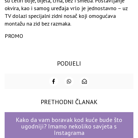
su četiri boje, bijela, crna, bež i smeđa. Postavljanje
okvira, kao i samog uređaja vrlo je jednostavno – uz
TV dolazi specijalni zidni nosač koji omogućava
montažu na zid bez razmaka.
PROMO
PODIJELI
PRETHODNI ČLANAK
Kako da vam boravak kod kuće bude što
ugodniji? Imamo nekoliko savjeta s
Instagrama