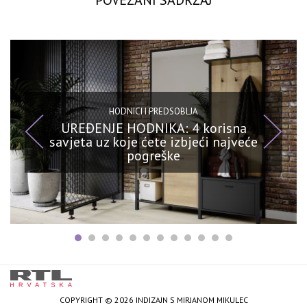
POVEZANI SADRŽAJ
HODNICI I PREDSOBLJA
UREĐENJE HODNIKA: 4 korisna
savjeta uz koje ćete izbjeći najveće
pogreške
COPYRIGHT © 2026 INDIZAJN S MIRJANOM MIKULEC