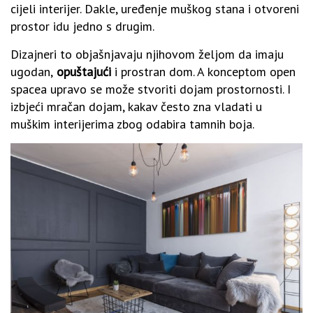
cijeli interijer. Dakle, uređenje muškog stana i otvoreni
prostor idu jedno s drugim.
Dizajneri to objašnjavaju njihovom željom da imaju
ugodan,
opuštajući
i prostran dom. A konceptom open
spacea upravo se može stvoriti dojam prostornosti. I
izbjeći mračan dojam, kakav često zna vladati u
muškim interijerima zbog odabira tamnih boja.