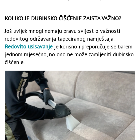
KOLIKO JE DUBINSKO ČIŠĆENJE ZAISTA VAŽNO?
Još uvijek mnogi nemaju pravu svijest o važnosti
redovitog održavanja tapeciranog namještaja.
Redovito usisavanje
je korisno i preporučuje se barem
jednom mjesečno, no ono ne može zamijeniti dubinsko
čišćenje.