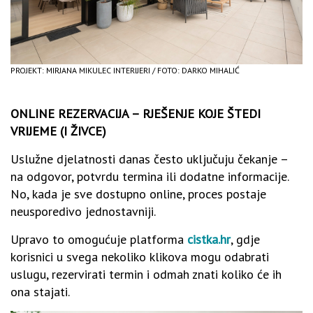
PROJEKT: MIRJANA MIKULEC INTERIJERI / FOTO: DARKO MIHALIĆ
ONLINE REZERVACIJA – RJEŠENJE KOJE ŠTEDI
VRIJEME (I ŽIVCE)
Uslužne djelatnosti danas često uključuju čekanje –
na odgovor, potvrdu termina ili dodatne informacije.
No, kada je sve dostupno online, proces postaje
neusporedivo jednostavniji.
Upravo to omogućuje platforma
cistka.hr
, gdje
korisnici u svega nekoliko klikova mogu odabrati
uslugu, rezervirati termin i odmah znati koliko će ih
ona stajati.