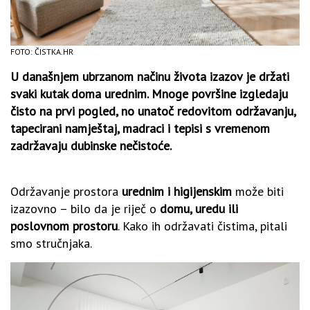
FOTO: ČISTKA.HR
U današnjem ubrzanom načinu života izazov je držati
svaki kutak doma urednim. Mnoge površine izgledaju
čisto na prvi pogled, no unatoč redovitom održavanju,
tapecirani namještaj, madraci i tepisi s vremenom
zadržavaju dubinske nečistoće.
Održavanje prostora
urednim i higijenskim
može biti
izazovno – bilo da je riječ o
domu, uredu ili
poslovnom prostoru
. Kako ih održavati čistima, pitali
smo stručnjaka.