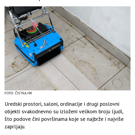
FOTO: ČISTKA.HR
Uredski prostori, saloni, ordinacije i drugi poslovni
objekti svakodnevno su izloženi velikom broju ljudi,
što podove čini površinama koje se najbrže i najviše
zaprljaju.