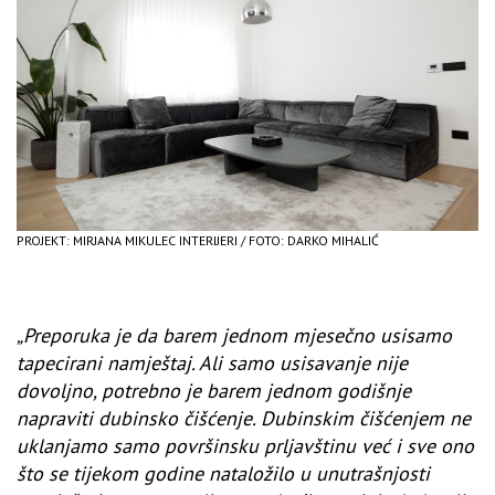
PROJEKT: MIRJANA MIKULEC INTERIJERI / FOTO: DARKO MIHALIĆ
„Preporuka je da barem jednom mjesečno usisamo
tapecirani namještaj. Ali samo usisavanje nije
dovoljno, potrebno je barem jednom godišnje
napraviti dubinsko čišćenje.
Dubinskim čišćenjem ne
uklanjamo samo površinsku prljavštinu već i sve ono
što se tijekom godine nataložilo u unutrašnjosti