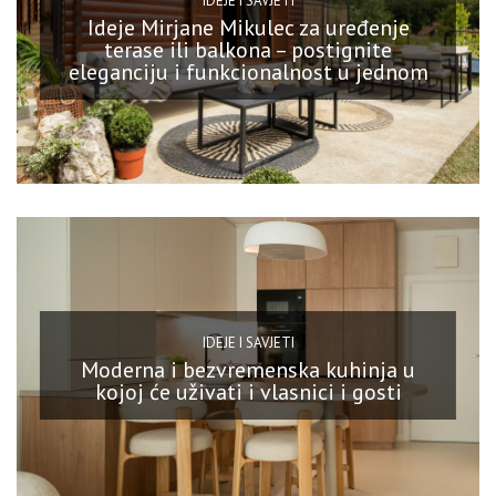
IDEJE I SAVJETI
Ideje Mirjane Mikulec za uređenje
terase ili balkona – postignite
eleganciju i funkcionalnost u jednom
IDEJE I SAVJETI
Moderna i bezvremenska kuhinja u
kojoj će uživati i vlasnici i gosti