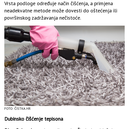
Vrsta podloge određuje način čišćenja, a primjena
neadekvatne metode može dovesti do oštećenja ili
površinskog zadržavanja nečistoće.
FOTO: ČISTKA.HR
Dubinsko čišćenje tepisona