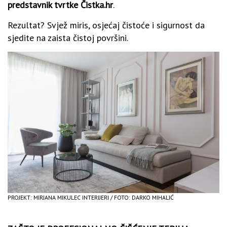
predstavnik tvrtke Čistka.hr
.
Rezultat? Svjež miris, osjećaj čistoće i sigurnost da
sjedite na zaista čistoj površini.
PROJEKT: MIRJANA MIKULEC INTERIJERI / FOTO: DARKO MIHALIĆ