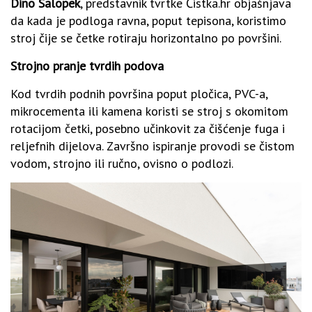
Dino Salopek
, predstavnik tvrtke Čistka.hr objašnjava
da kada je podloga ravna, poput tepisona, koristimo
stroj čije se četke rotiraju horizontalno po površini.
Strojno pranje tvrdih podova
Kod tvrdih podnih površina poput pločica, PVC-a,
mikrocementa ili kamena koristi se stroj s okomitom
rotacijom četki, posebno učinkovit za čišćenje fuga i
reljefnih dijelova. Završno ispiranje provodi se čistom
vodom, strojno ili ručno, ovisno o podlozi.