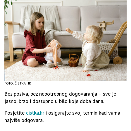
FOTO: ČISTKA.HR
Bez poziva, bez nepotrebnog dogovaranja – sve je
jasno, brzo i dostupno u bilo koje doba dana.
Posjetite
cistka.hr
i osigurajte svoj termin kad vama
najviše odgovara.