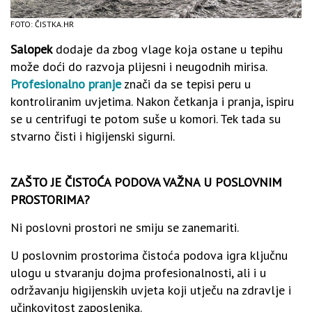
FOTO: ČISTKA.HR
Salopek
dodaje da zbog vlage koja ostane u tepihu
može doći do razvoja plijesni i neugodnih mirisa.
Profesionalno pranje
znači da se tepisi peru u
kontroliranim uvjetima. Nakon četkanja i pranja, ispiru
se u centrifugi te potom suše u komori. Tek tada su
stvarno čisti i higijenski sigurni.
ZAŠTO JE ČISTOĆA PODOVA VAŽNA U POSLOVNIM
PROSTORIMA?
Ni poslovni prostori ne smiju se zanemariti.
U poslovnim prostorima čistoća podova igra ključnu
ulogu u stvaranju dojma profesionalnosti, ali i u
održavanju higijenskih uvjeta koji utječu na zdravlje i
učinkovitost zaposlenika.