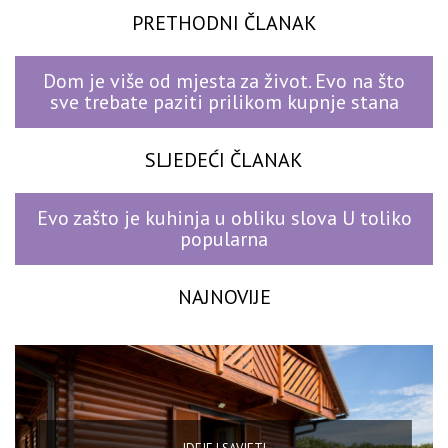
PRETHODNI ČLANAK
Dom je više od mjesta za život. Evo na što
sve trebate paziti prilikom kupnje stana
SLJEDEĆI ČLANAK
Evo zašto je kuhinja u obliku slova U toliko
popularna
NAJNOVIJE