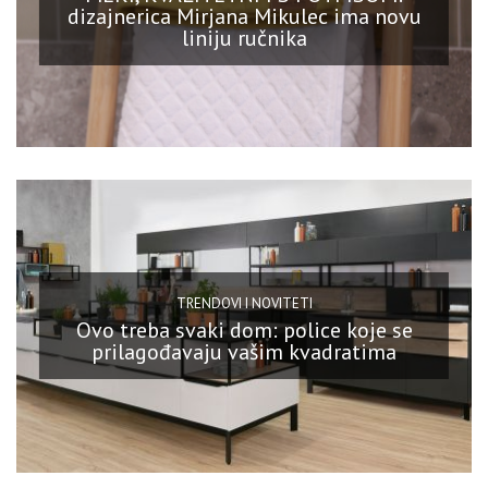
dizajnerica Mirjana Mikulec ima novu
liniju ručnika
TRENDOVI I NOVITETI
Ovo treba svaki dom: police koje se
prilagođavaju vašim kvadratima