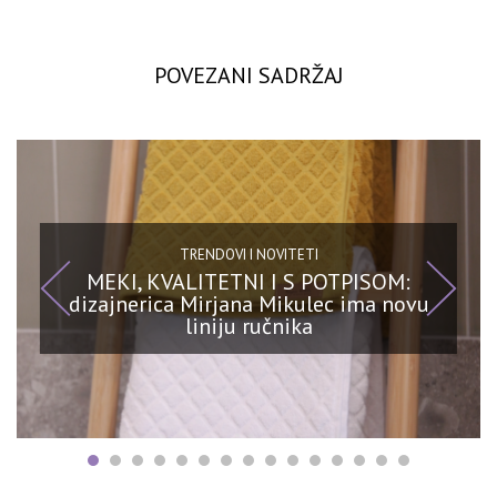
POVEZANI SADRŽAJ
TRENDOVI I NOVITETI
MEKI, KVALITETNI I S POTPISOM:
dizajnerica Mirjana Mikulec ima novu
liniju ručnika