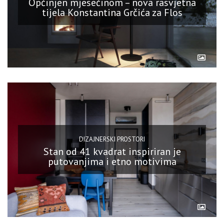
Opčinjen mjesečinom – nova rasvjetna
tijela Konstantina Grčića za Flos
DIZAJNERSKI PROSTORI
Stan od 41 kvadrat inspiriran je
putovanjima i etno motivima