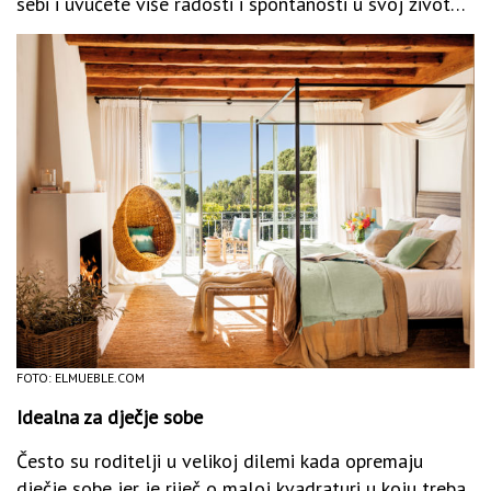
sebi i uvučete više radosti i spontanosti u svoj život…
FOTO: ELMUEBLE.COM
Idealna za dječje sobe
Često su roditelji u velikoj dilemi kada opremaju
dječje sobe jer je riječ o maloj kvadraturi u koju treba