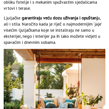
obliku fotelje i s mekanim spužvastim sjedalicama
vrtovi i terase.
Ljuljačke
garantiraju veću dozu uživanja i opuštanj
a,
ali i stila. Naročito kada je riječ o najmodernijim ‘jaje’
visećim ljuljačkama koje se instaliraju ne samo u
eksterijer, nego i interijer pa ih lako možete vidjeti u
spavaćim i dnevnim sobama.