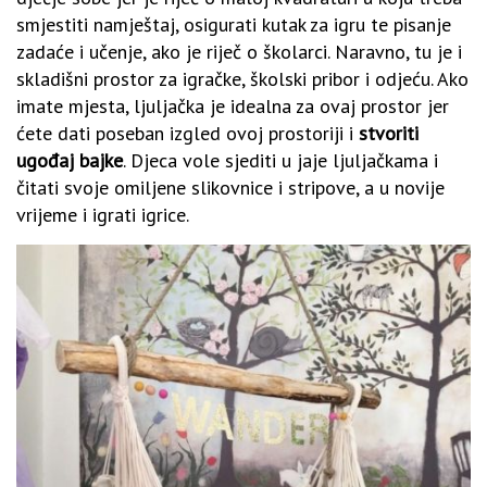
smjestiti namještaj, osigurati kutak za igru te pisanje
zadaće i učenje, ako je riječ o školarci. Naravno, tu je i
skladišni prostor za igračke, školski pribor i odjeću. Ako
imate mjesta, ljuljačka je idealna za ovaj prostor jer
ćete dati poseban izgled ovoj prostoriji i
stvoriti
ugođaj bajke
. Djeca vole sjediti u jaje ljuljačkama i
čitati svoje omiljene slikovnice i stripove, a u novije
vrijeme i igrati igrice.