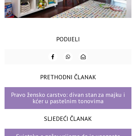
PODIJELI
PRETHODNI ČLANAK
Pravo žensko carstvo: divan stan za majku i
kćer u pastelnim tonovima
SLJEDEĆI ČLANAK