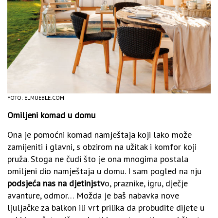
FOTO: ELMUEBLE.COM
Omiljeni komad u domu
Ona je pomoćni komad namještaja koji lako može
zamijeniti i glavni, s obzirom na užitak i komfor koji
pruža. Stoga ne čudi što je ona mnogima postala
omiljeni dio namještaja u domu. I sam pogled na nju
podsjeća nas na djetinjstv
o, praznike, igru, dječje
avanture, odmor… Možda je baš nabavka nove
ljuljačke za balkon ili vrt prilika da probudite dijete u