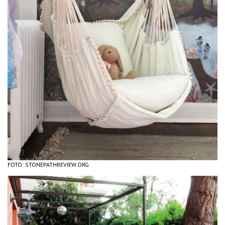
FOTO: STONEPATHREVIEW.ORG