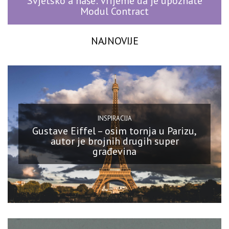
Svjetsko a naše: vrijeme da je upoznate
Modul Contract
NAJNOVIJE
INSPIRACIJA
Gustave Eiffel – osim tornja u Parizu,
autor je brojnih drugih super
građevina