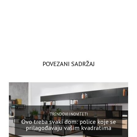
POVEZANI SADRŽAJ
TRENDOVI I NOVITETI
Ovo treba svaki dom: police koje se
prilagođavaju vašim kvadratima