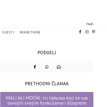
TRAŽI
VIJESTI
NEKRETNINE
PODIJELI
PRETHODNI ČLANAK
MALI ALI MOĆNI: tri taburea koji će vas
osvojiti svojim funkcijama i dizajnom