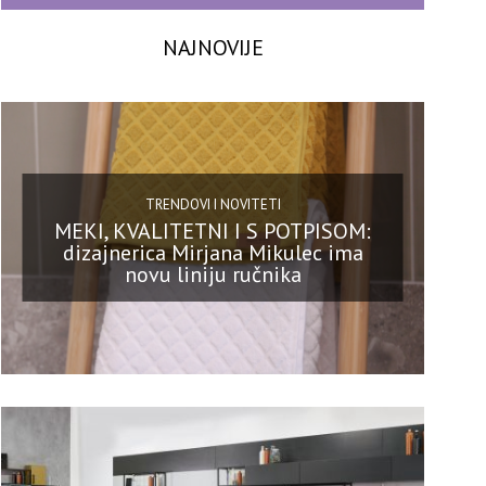
NAJNOVIJE
TRENDOVI I NOVITETI
MEKI, KVALITETNI I S POTPISOM:
dizajnerica Mirjana Mikulec ima
novu liniju ručnika