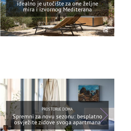
idealno je utočište za one željne
mira i izvornog Mediterana
PROSTORIJE DOMA
Spremni za novu sezonu: besplatno
osvježite zidove svoga apartmana