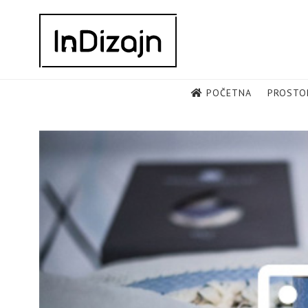
Skip
to
content
POČETNA
PROSTO