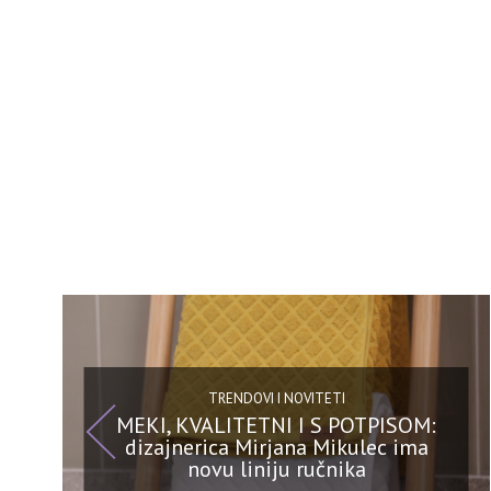
TRENDOVI I NOVITETI
MEKI, KVALITETNI I S POTPISOM:
dizajnerica Mirjana Mikulec ima
novu liniju ručnika