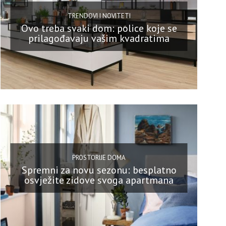
TRENDOVI I NOVITETI
Ovo treba svaki dom: police koje se
prilagođavaju vašim kvadratima
PROSTORIJE DOMA
Spremni za novu sezonu: besplatno
osvježite zidove svoga apartmana