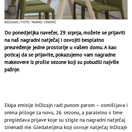
INDIZAJN / FOTO: MARKO CINDRIĆ
Do ponedjeljka navečer, 29. srpnja, možete se prijaviti
na naš nagradni natječaj i osvojiti besplatno
preuređenje jedne prostorije u vašem domu. A kao
poticaj da se prijavite, pokazujemo vam nagradne
makeovere iz prošle sezone koji su pobudili najviše
pažnje.
Ekipa emisije InDizajn radi punom parom – osmišljava i
snima priloge za novu, 26. sezonu, a paralelno s time
pregledava prijave koje su stigle na nagradni natječaj
Iznenadi me. Gledateljima koji osvoje natječaj InDizajn