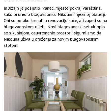
InDizajn je posjetio Ivanec, mjesto pokraj Varaždina,
kako bi uredio blagovaonicu Nikolini i njezinoj obitelji.
Oni su polako krenuli u renovaciju kuće, ali zapeli su na
blagovaonskom dijelu. Novi blagovaonski set uklopio
se s kuhinjom, osuvremenio prostor i sigurni smo da
Nikolina uživa u druženju za novim blagovaonskim
stolom.