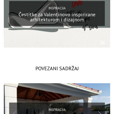
INSPIRACIJA
Čestitke za Valentinovo inspirirane
arhitekturom i dizajnom
POVEZANI SADRŽAJ
INSPIRACIJA