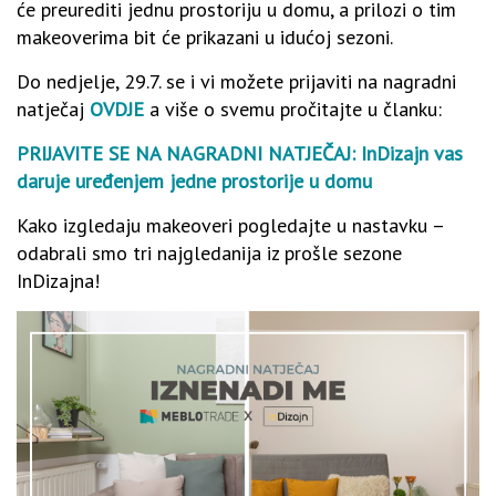
će preurediti jednu prostoriju u domu, a prilozi o tim
makeoverima bit će prikazani u idućoj sezoni.
Do nedjelje, 29.7. se i vi možete prijaviti na nagradni
natječaj
OVDJE
a više o svemu pročitajte u članku:
PRIJAVITE SE NA NAGRADNI NATJEČAJ: InDizajn vas
daruje uređenjem jedne prostorije u domu
Kako izgledaju makeoveri pogledajte u nastavku –
odabrali smo tri najgledanija iz prošle sezone
InDizajna!