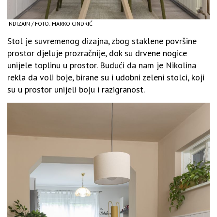
INDIZAJN / FOTO: MARKO CINDRIĆ
Stol je suvremenog dizajna, zbog staklene površine
prostor djeluje prozračnije, dok su drvene nogice
unijele toplinu u prostor. Budući da nam je Nikolina
rekla da voli boje, birane su i udobni zeleni stolci, koji
su u prostor unijeli boju i razigranost.