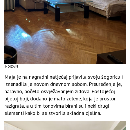
INDIZAJN
Maja je na nagradni natječaj prijavila svoju šogoricu i
iznenadila je novom dnevnom sobom. Preuređenje je,
naravno, počelo osvježavanjem zidova. Postojećoj
bijeloj boji, dodano je malo zelene, koja je prostor
razigrala, a u tim tonovima birani su i neki drugi
elementi kako bi se stvorila skladna cjelina.