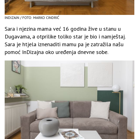
INDIZAJN / FOTO: MARKO CINDRIĆ
Sara i njezina mama već 16 godina žive u stanu u
Dugavama, a otprilike toliko star je bio i namještaj.
Sara je htjela iznenaditi mamu pa je zatražila našu
pomoć InDizajna oko uređenja dnevne sobe.