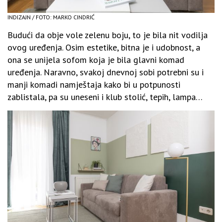
INDIZAJN / FOTO: MARKO CINDRIĆ
Budući da obje vole zelenu boju, to je bila nit vodilja
ovog uređenja. Osim estetike, bitna je i udobnost, a
ona se unijela sofom koja je bila glavni komad
uređenja. Naravno, svakoj dnevnoj sobi potrebni su i
manji komadi namještaja kako bi u potpunosti
zablistala, pa su uneseni i klub stolić, tepih, lampa…