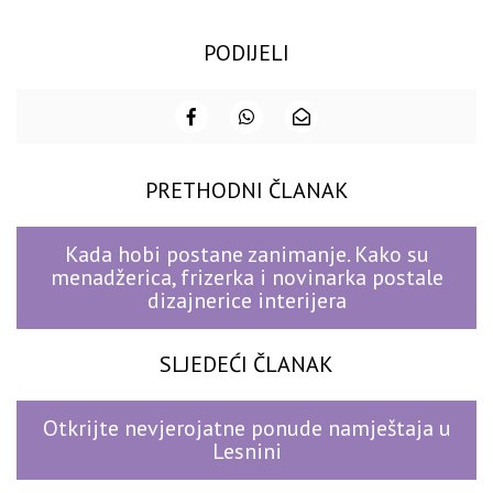
PODIJELI
PRETHODNI ČLANAK
Kada hobi postane zanimanje. Kako su
menadžerica, frizerka i novinarka postale
dizajnerice interijera
SLJEDEĆI ČLANAK
Otkrijte nevjerojatne ponude namještaja u
Lesnini