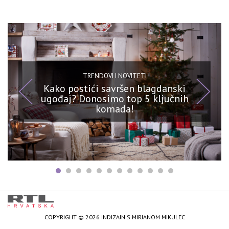
TRENDOVI I NOVITETI
Kako postići savršen blagdanski
ugođaj? Donosimo top 5 ključnih
komada!
COPYRIGHT © 2026 INDIZAJN S MIRJANOM MIKULEC