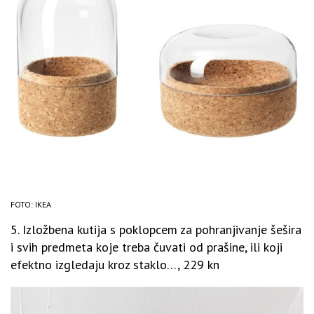
FOTO: IKEA
5. Izložbena kutija s poklopcem za pohranjivanje šešira
i svih predmeta koje treba čuvati od prašine, ili koji
efektno izgledaju kroz staklo…, 229 kn