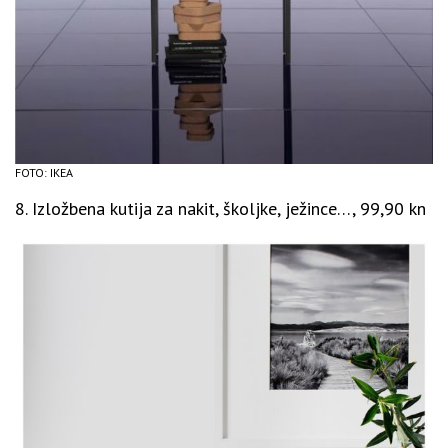
FOTO: IKEA
8. Izložbena kutija za nakit, školjke, ježince…, 99,90 kn