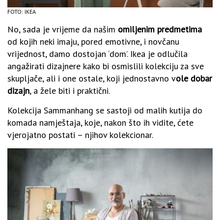
FOTO: IKEA
No, sada je vrijeme da našim
omiljenim predmetima
od kojih neki imaju, pored emotivne, i novčanu
vrijednost, damo dostojan ‘dom’. Ikea je odlučila
angažirati dizajnere kako bi osmislili kolekciju za sve
skupljače, ali i one ostale, koji jednostavno v
ole dobar
dizajn
, a žele biti i praktični.
Kolekcija Sammanhang se sastoji od malih kutija do
komada namještaja, koje, nakon što ih vidite, ćete
vjerojatno postati – njihov kolekcionar.