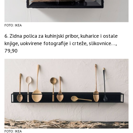
FOTO: IKEA
6. Zidna polica za kuhinjski pribor, kuharice i ostale
knjige, uokvirene fotografije i crteže, slikovnice…,
79,90
FOTO: IKEA