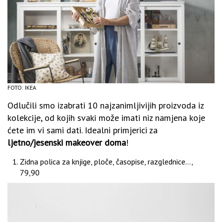
FOTO: IKEA
Odlučili smo izabrati 10 najzanimljivijih proizvoda iz
kolekcije, od kojih svaki može imati niz namjena koje
ćete im vi sami dati. Idealni primjerici za
ljetno/jesenski makeover doma
!
Zidna polica za knjige, ploče, časopise, razglednice…,
79,90