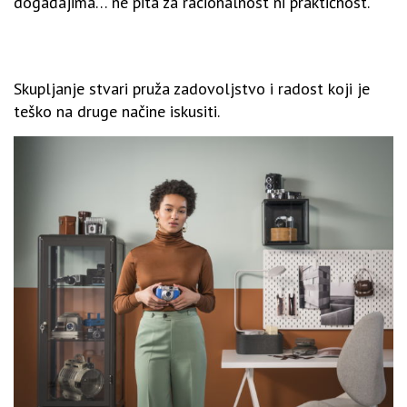
događajima… ne pita za racionalnost ni praktičnost.
Skupljanje stvari pruža zadovoljstvo i radost koji je
teško na druge načine iskusiti.