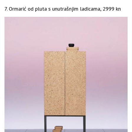
7. Ormarić od pluta s unutrašnjim ladicama, 2999 kn