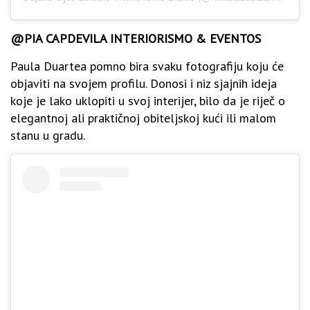
@PIA CAPDEVILA INTERIORISMO & EVENTOS
Paula Duartea pomno bira svaku fotografiju koju će
objaviti na svojem profilu. Donosi i niz sjajnih ideja
koje je lako uklopiti u svoj interijer, bilo da je riječ o
elegantnoj ali praktičnoj obiteljskoj kući ili malom
stanu u gradu.