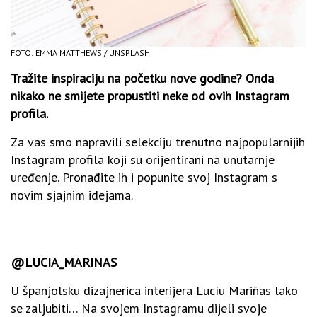
FOTO: EMMA MATTHEWS / UNSPLASH
Tražite inspiraciju na početku nove godine? Onda
nikako ne smijete propustiti neke od ovih Instagram
profila.
Za vas smo napravili selekciju trenutno najpopularnijih
Instagram profila koji su orijentirani na unutarnje
uređenje. Pronađite ih i popunite svoj Instagram s
novim sjajnim idejama.
@LUCIA_MARINAS
U španjolsku dizajnerica interijera Lucíu Mariñas lako
se zaljubiti… Na svojem Instagramu dijeli svoje