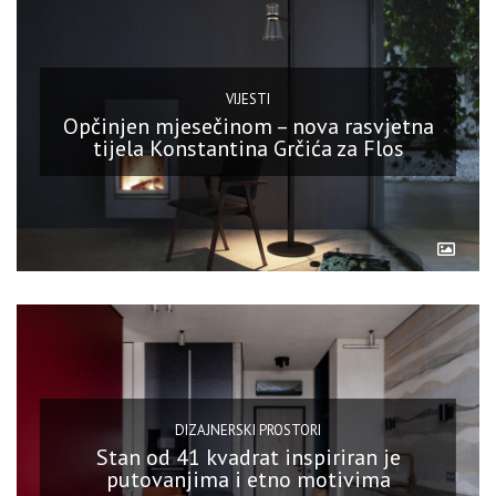
VIJESTI
Opčinjen mjesečinom – nova rasvjetna
tijela Konstantina Grčića za Flos
DIZAJNERSKI PROSTORI
Stan od 41 kvadrat inspiriran je
putovanjima i etno motivima