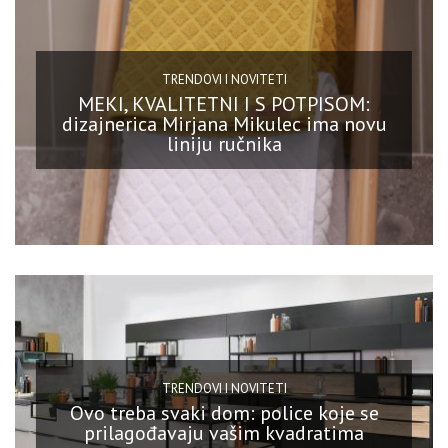
TRENDOVI I NOVITETI
MEKI, KVALITETNI I S POTPISOM:
dizajnerica Mirjana Mikulec ima novu
liniju ručnika
TRENDOVI I NOVITETI
Ovo treba svaki dom: police koje se
prilagođavaju vašim kvadratima