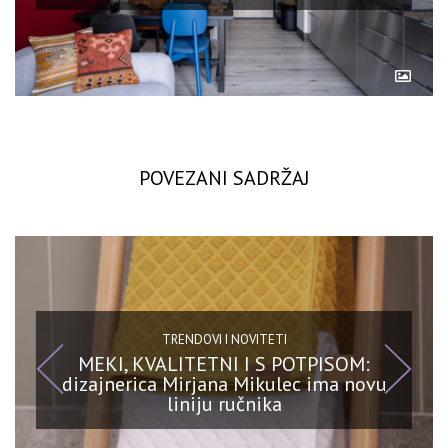
POVEZANI SADRŽAJ
TRENDOVI I NOVITETI
MEKI, KVALITETNI I S POTPISOM:
dizajnerica Mirjana Mikulec ima novu
liniju ručnika