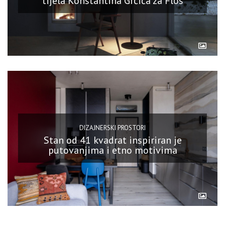
tijela Konstantina Grčića za Flos
DIZAJNERSKI PROSTORI
Stan od 41 kvadrat inspiriran je
putovanjima i etno motivima