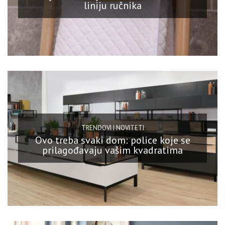
liniju ručnika
TRENDOVI I NOVITETI
Ovo treba svaki dom: police koje se
prilagođavaju vašim kvadratima