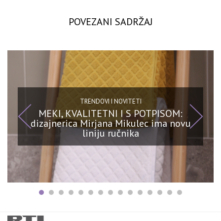
POVEZANI SADRŽAJ
TRENDOVI I NOVITETI
MEKI, KVALITETNI I S POTPISOM:
dizajnerica Mirjana Mikulec ima novu
liniju ručnika