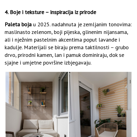
4.
Boje i teksture – inspiracija iz prirode
Paleta boja
u 2025. nadahnuta je zemljanim tonovima:
maslinasto zelenom, boji pijeska, glinenim nijansama,
ali i nježnim pastelnim akcentima poput lavande i
kadulje. Materijali se biraju prema taktilnosti – grubo
drvo, prirodni kamen, lan i pamuk dominiraju, dok se
sjajne i umjetne površine izbjegavaju.