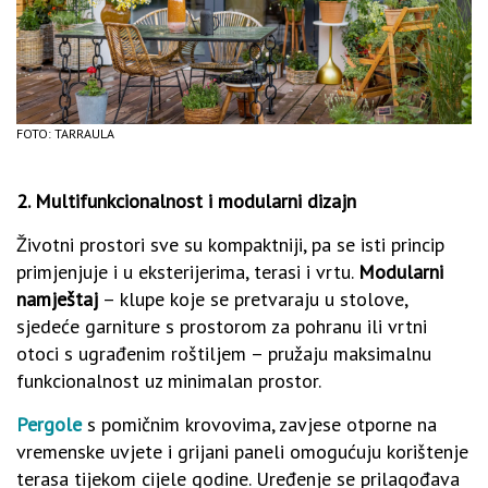
FOTO: TARRAULA
2. Multifunkcionalnost i modularni dizajn
Životni prostori sve su kompaktniji, pa se isti princip
primjenjuje i u eksterijerima, terasi i vrtu.
Modularni
namještaj
– klupe koje se pretvaraju u stolove,
sjedeće garniture s prostorom za pohranu ili vrtni
otoci s ugrađenim roštiljem – pružaju maksimalnu
funkcionalnost uz minimalan prostor.
Pergole
s pomičnim krovovima, zavjese otporne na
vremenske uvjete i grijani paneli omogućuju korištenje
terasa tijekom cijele godine. Uređenje se prilagođava