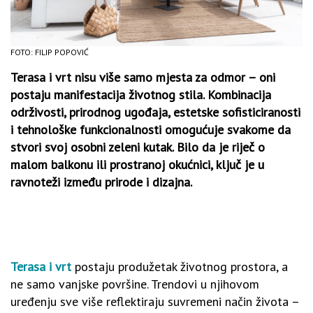
FOTO: FILIP POPOVIĆ
Terasa i vrt nisu više samo mjesta za odmor – oni
postaju manifestacija životnog stila. Kombinacija
održivosti, prirodnog ugođaja, estetske sofisticiranosti
i tehnološke funkcionalnosti omogućuje svakome da
stvori svoj osobni zeleni kutak. Bilo da je riječ o
malom balkonu ili prostranoj okućnici, ključ je u
ravnoteži između prirode i dizajna.
Terasa i vrt
postaju produžetak životnog prostora, a
ne samo vanjske površine. Trendovi u njihovom
uređenju sve više reflektiraju suvremeni način života –