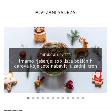
POVEZANI SADRŽAJ
TRENDOVI I NOVITETI
Imamo rješenje: top lista božićnih
darova koje ćete nabaviti u zadnji tren