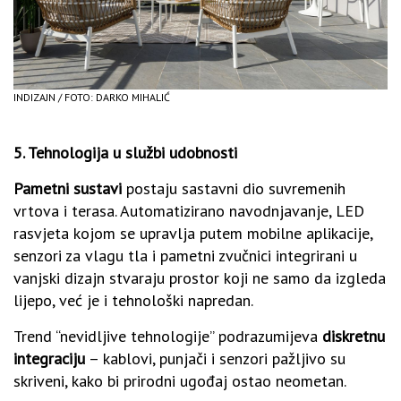
INDIZAJN / FOTO: DARKO MIHALIĆ
5.
Tehnologija u službi udobnosti
Pametni sustavi
postaju sastavni dio suvremenih
vrtova i terasa. Automatizirano navodnjavanje, LED
rasvjeta kojom se upravlja putem mobilne aplikacije,
senzori za vlagu tla i pametni zvučnici integrirani u
vanjski dizajn stvaraju prostor koji ne samo da izgleda
lijepo, već je i tehnološki napredan.
Trend “nevidljive tehnologije” podrazumijeva
diskretnu
integraciju
– kablovi, punjači i senzori pažljivo su
skriveni, kako bi prirodni ugođaj ostao neometan.