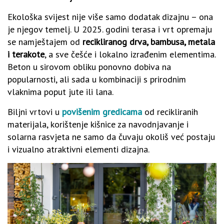
Ekološka svijest nije više samo dodatak dizajnu – ona
je njegov temelj. U 2025. godini terasa i vrt opremaju
se namještajem od
recikliranog drva, bambusa, metala
i terakote
, a sve češće i lokalno izrađenim elementima.
Beton u sirovom obliku ponovno dobiva na
popularnosti, ali sada u kombinaciji s prirodnim
vlaknima poput jute ili lana.
Biljni vrtovi u
povišenim gredicama
od recikliranih
materijala, korištenje kišnice za navodnjavanje i
solarna rasvjeta ne samo da čuvaju okoliš već postaju
i vizualno atraktivni elementi dizajna.