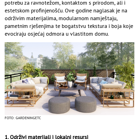
potrebu za ravnotežom, kontaktom s prirodom, ali i
estetskom profinjenošću. Ove godine naglasak je na
održivim materijalima, modularnom namještaju,
pametnim rješenjima te bogatstvu tekstura i boja koje
evociraju osjećaj odmora u vlastitom domu.
FOTO: GARDENINGETC
1. Održivi materijali i lokalni resursi